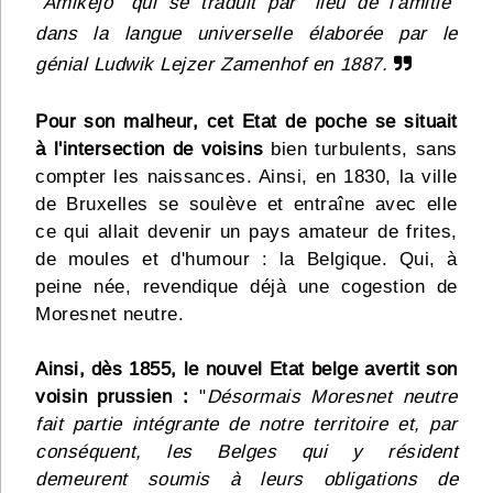
"Amikejo" qui se traduit par "lieu de l'amitié"
dans la langue universelle élaborée par le
génial Ludwik Lejzer Zamenhof en 1887.
Pour son malheur, cet Etat de poche se situait
à l'intersection de voisins
bien turbulents, sans
compter les naissances. Ainsi, en 1830, la ville
de Bruxelles se soulève et entraîne avec elle
ce qui allait devenir un pays amateur de frites,
de moules et d'humour : la Belgique. Qui, à
peine née, revendique déjà une cogestion de
Moresnet neutre.
Ainsi, dès 1855, le nouvel Etat belge avertit son
voisin prussien :
"
Désormais Moresnet neutre
fait partie intégrante de notre territoire et, par
conséquent, les Belges qui y résident
demeurent soumis à leurs obligations de