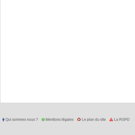
Qui sommes nous ?
Mentions légales
Le plan du site
La RGPD