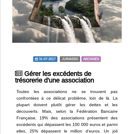
Infos
Divers
Abo Lettrasso
Désabo Lettrasso
31-07-2017
JURIASSO
ABONNES
Nous contacter
Gérer les excédents de
trésorerie d'une association
Toutes les associations ne se trouvent pas
confrontées à ce délicat problème, loin de là. La
plupart doivent plutôt gérer les dettes et les
découverts. Mais, selon la Fédération Bancaire
Française, 19% des associations présentent des
excédents qui dépassent les 100 000 euros et parmi
elles, 25% dépassent le million d'euros. Un joli