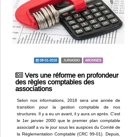
Infos
Divers
Abo Lettrasso
Désabo Lettrasso
08-01-2018
JURIASSO
ABONNES
Nous contacter
Vers une réforme en profondeur
des règles comptables des
associations
Selon nos informations, 2018 sera une année de
transition pour la gestion comptable de nos
structures. Il y a eu un avant, il y aura un après. C'est
le 1er janvier 2000 que le premier plan comptable
associatif a vu le jour sous les auspices du Comité de
la Réglementation Comptable (CRC 99-01). Depuis,