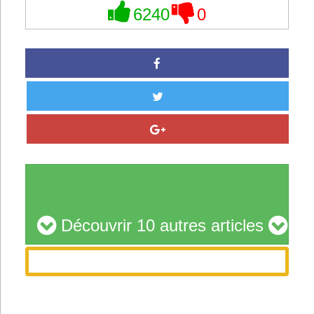
6240
0
Découvrir 10 autres articles