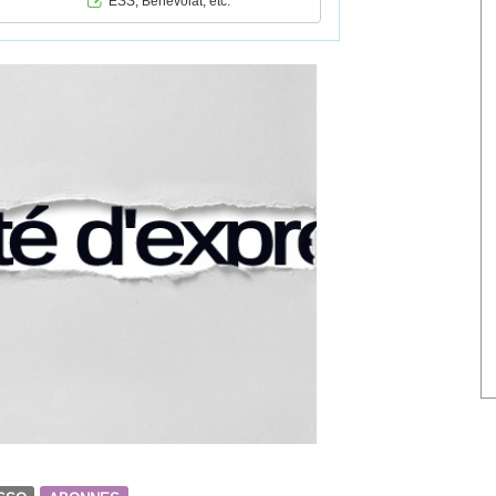
ESS, Bénévolat, etc.