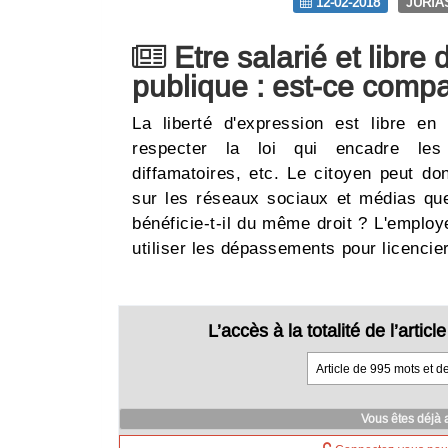
12-02-2018
JURIA
Etre salarié et libre
publique : est-ce compa
La liberté d'expression est libre en
respecter la loi qui encadre les
diffamatoires, etc. Le citoyen peut do
sur les réseaux sociaux et médias que
bénéficie-t-il du même droit ? L'employe
utiliser les dépassements pour licenci
L’accès à la totalité de l’arti
Article de 995 mots et d
Vous êtes déjà