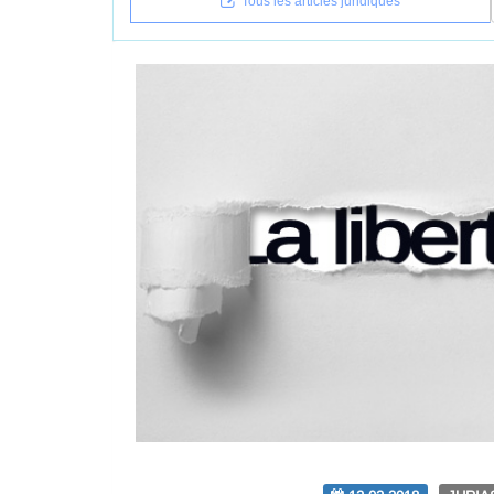
Tous les articles juridiques