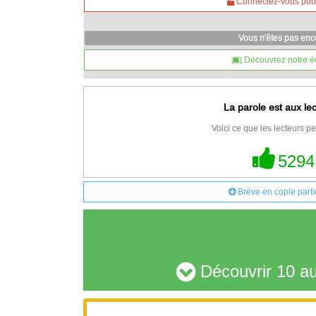
Connectez-vous pour 
Vous n'êtes pas en
Découvrez notre é
La parole est aux le
Voici ce que les lecteurs pe
5294
Brève en copie parti
Découvrir 10 au