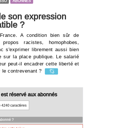
SSO
ABONNES
 de son expression
tible ?
 France. A condition bien sûr de
 propos racistes, homophobes,
nc s'exprimer librement aussi bien
 sur la place publique. Le salarié
ur peut-il encadrer cette liberté et
er le contrevenant ?
cle est réservé aux abonnés
e 4240 caractères
 abonné ?