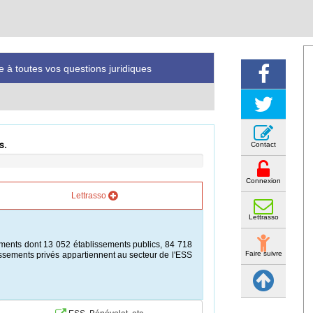
 à toutes vos questions juridiques
s.
Contact
Connexion
Lettrasso
Lettrasso
ements dont 13 052 établissements publics, 84 718
Faire suivre
lissements privés appartiennent au secteur de l'ESS