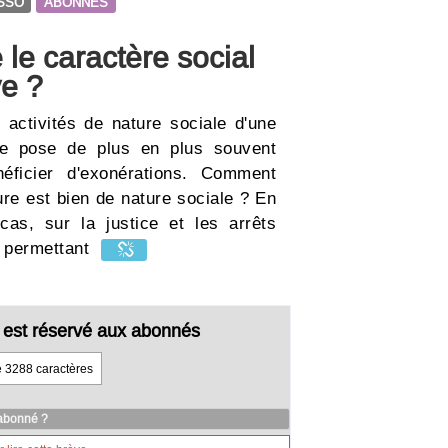
SSO
ABONNES
le caractère social
ve ?
s activités de nature sociale d'une
se pose de plus en plus souvent
néficier d'exonérations. Comment
ture est bien de nature sociale ? En
as, sur la justice et les arrêts
es permettant
cle est réservé aux abonnés
e 3288 caractères
 abonné ?