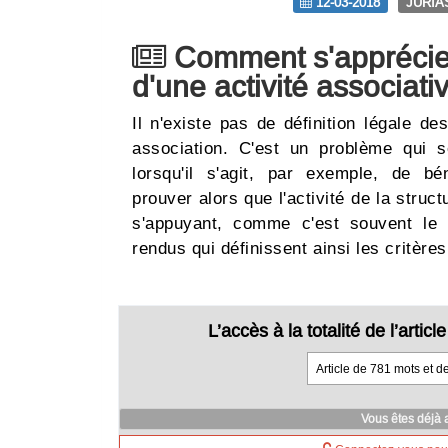
12-03-2018
JURIA
Comment s'apprécie 
d'une activité associati
Il n'existe pas de définition légale de
association. C'est un problème qui 
lorsqu'il s'agit, par exemple, de bé
prouver alors que l'activité de la struc
s'appuyant, comme c'est souvent le c
rendus qui définissent ainsi les critèr
L’accès à la totalité de l’arti
Article de 781 mots et d
Vous êtes déjà