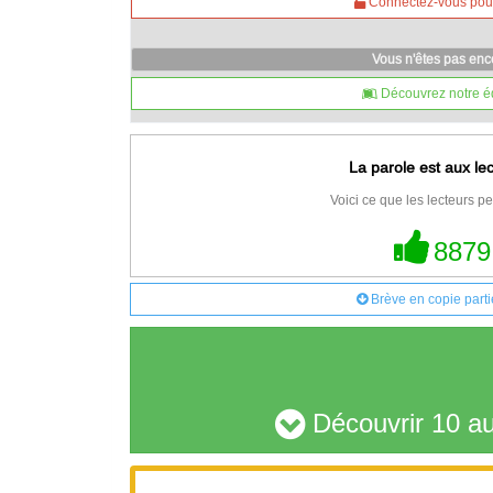
Connectez-vous pour 
Vous n'êtes pas en
Découvrez notre é
La parole est aux le
Voici ce que les lecteurs pe
8879
Brève en copie parti
Découvrir 10 au