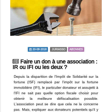
Infos
Divers
Abo Lettrasso
Désabo Lettrasso
20-08-2018
JURIASSO
ABONNES
Nous contacter
Faire un don à une association :
IR ou IFI ou les deux ?
Depuis la disparition de l'Impôt de Solidarité sur la
fortune (ISF) remplacé par l'impôt sur la fortune
immobilière (IFI), le particulier donateur et assujetti à
l'IFI ne sait pas quelle option fiscale choisir pour
obtenir la meilleure défiscalisation possible.
L'association peut se dire que cela ne la concerne
pas. Mais, expliquer aux donateurs potentiels qu'il y