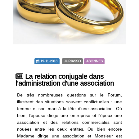
Infos
Divers
Abo Lettrasso
Désabo Lettrasso
19-11-2018
JURIASSO
ABONNES
Nous contacter
La relation conjugale dans
l'administration d'une association
De très nombreuses questions sur le Forum,
illustrent des situations souvent conflictuelles : une
femme et son mari à la tête d'une association. Où
bien, l'épouse dirige une entreprise et l'époux une
association et des relations commerciales sont
nouées entre les deux entités. Ou bien encore
Madame dirige une association et Monsieur est