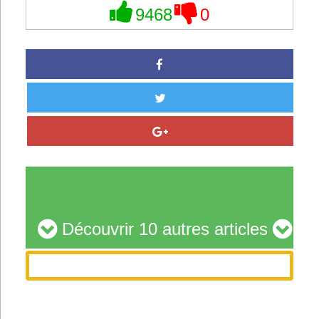
9468
0
Découvrir 10 autres articles