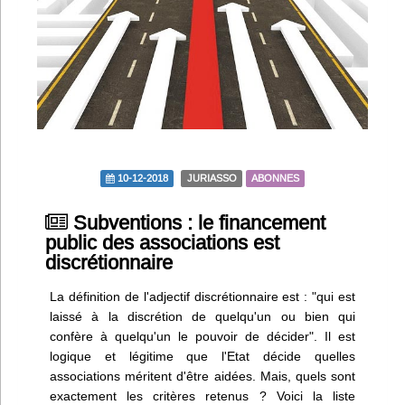
Infos
Divers
Abo Lettrasso
Désabo Lettrasso
10-12-2018
JURIASSO
ABONNES
Nous contacter
Subventions : le financement
public des associations est
discrétionnaire
La définition de l'adjectif discrétionnaire est : "qui est
laissé à la discrétion de quelqu'un ou bien qui
confère à quelqu'un le pouvoir de décider". Il est
logique et légitime que l'Etat décide quelles
associations méritent d'être aidées. Mais, quels sont
exactement les critères retenus ? Voici la liste