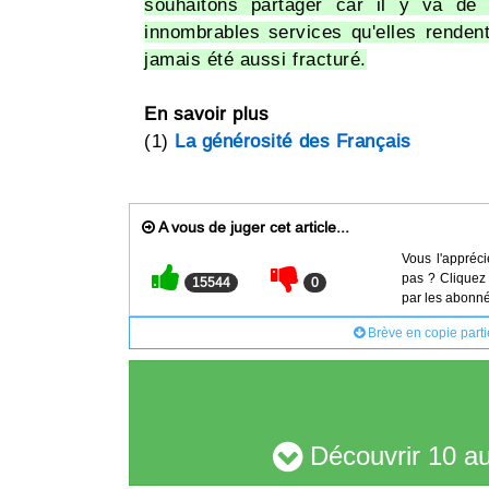
souhaitons partager car il y va de 
innombrables services qu'elles rendent
jamais été aussi fracturé.
En savoir plus
(1)
La générosité des Français
A vous de juger cet article...
Vous l'appréci
pas ? Cliquez 
15544
0
par les abonné
Brève en copie parti
Découvrir 10 au