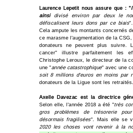
Laurence Lepetit nous assure que : "
ainsi
divisé environ par deux le nom
défiscalisent leurs dons par ce biais
"
Cela ampute les montants concernés d
ce marasme l'augmentation de la CSG, le
donateurs ne peuvent plus suivre. L
cancer" illustre parfaitement les 
Christophe Leroux, le directeur de la 
une "
année catastrophique
" avec une co
soit 8 millions d'euros en moins par 
donateurs de la Ligue sont les retraités
Axelle Davezac est la directrice gén
Selon elle, l'année 2018 a été "
très co
gros problèmes de trésorerie pour 
désormais fragilisées
". Mais elle se 
2020 les choses vont revenir à la n