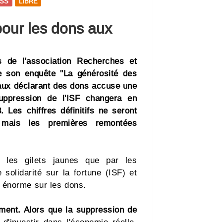
SS
LIBRE
pour les dons aux
s de l'association Recherches et
e son enquête "La générosité des
caux déclarant des dons accuse une
uppression de l'ISF changera en
 Les chiffres définitifs ne seront
mais les premières remontées
 les gilets jaunes que par les
 solidarité sur la fortune (ISF) et
 énorme sur les dons.
ment. Alors que la suppression de