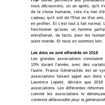
l'ISF
devait permettre aux possédants d
nous découvrons, un an après, qu'il n'
de la chose humaine, cela n'a rien d'
cadeau, qu'il soit de l'Etat ou d'un am
en profiter. Et c'est tout à fait normal.
fonctionner qu'avec un homme parfai
entraînerait, de facto, pour les huma
autre monde. Et nous en sommes loin.
Les dons se sont effondrés en 2018
Les grandes associations constatent 
10% durant l'année, avec des variati
l'autre. France Générosités est un sy
associations faisant appel aux dons d
Laurence Lepetit, déclare que 2018
associations. Les différentes réformes
comme les associations le dénonçai
contexte défavorable pour la générosité