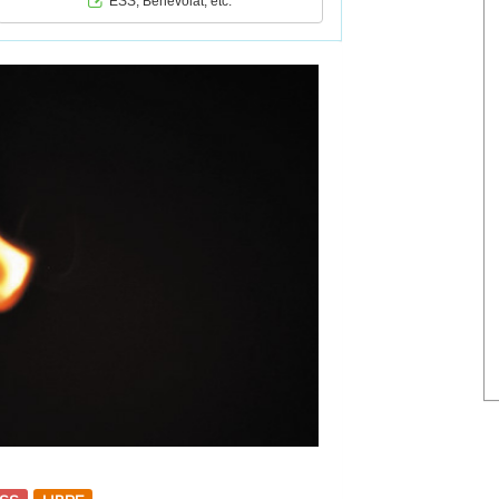
ESS, Bénévolat, etc.