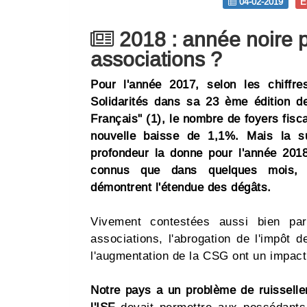
04-02-2019
E
2018 : année noire 
associations ?
Pour l'année 2017, selon les chiffre
Solidarités dans sa 23 ème édition d
Français" (1), le nombre de foyers fis
nouvelle baisse de 1,1%. Mais la s
profondeur la donne pour l'année 2018.
connus que dans quelques mois, 
démontrent l'étendue des dégâts.
Vivement contestées aussi bien par
associations, l'abrogation de l'impôt de
l'augmentation de la CSG ont un impact
Notre pays a un problème de ruisselle