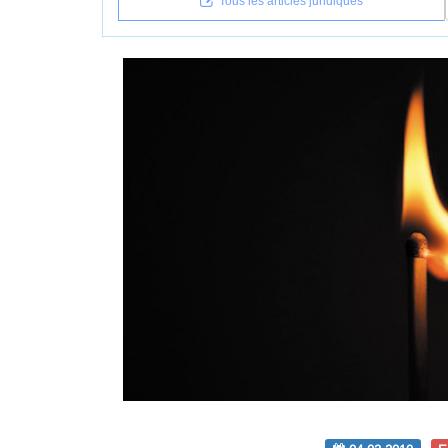
Tous les articles juridiques