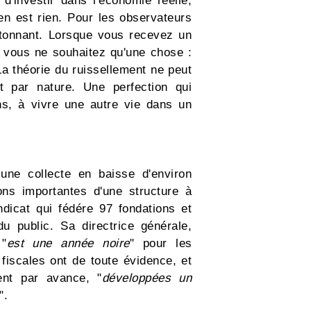
'investir dans l'économie réelle,
en est rien. Pour les observateurs
étonnant. Lorsque vous recevez un
i, vous ne souhaitez qu'une chose :
 La théorie du ruissellement ne peut
t par nature. Une perfection qui
ins, à vivre une autre vie dans un
une collecte en baisse d'environ
ons importantes d'une structure à
ndicat qui fédére 97 fondations et
u public. Sa directrice générale,
 "
est une année noire
" pour les
 fiscales ont de toute évidence, et
ent par avance, "
développées un
".