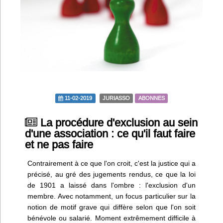
Infos
Divers
Abo Lettrasso
Désabo Lettrasso
11-02-2019
JURIASSO
ABONNES
Nous contacter
La procédure d'exclusion au sein
d'une association : ce qu'il faut faire
et ne pas faire
Contrairement à ce que l'on croit, c'est la justice qui a
précisé, au gré des jugements rendus, ce que la loi
de 1901 a laissé dans l'ombre : l'exclusion d'un
membre. Avec notamment, un focus particulier sur la
notion de motif grave qui diffère selon que l'on soit
bénévole ou salarié. Moment extrêmement difficile à