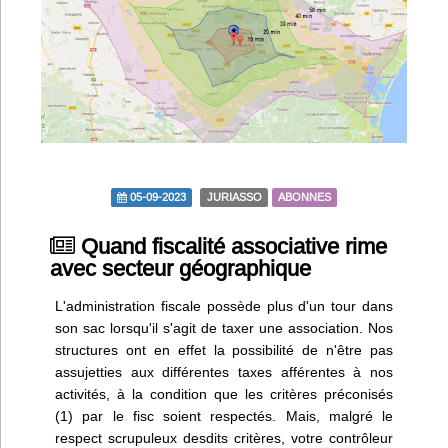
Infos
Divers
Abo Lettrasso
Désabo Lettrasso
05-09-2023
JURIASSO
ABONNES
Nous contacter
Quand fiscalité associative rime
avec secteur géographique
L'administration fiscale possède plus d'un tour dans
son sac lorsqu'il s'agit de taxer une association. Nos
structures ont en effet la possibilité de n'être pas
assujetties aux différentes taxes afférentes à nos
activités, à la condition que les critères préconisés
(1) par le fisc soient respectés. Mais, malgré le
respect scrupuleux desdits critères, votre contrôleur