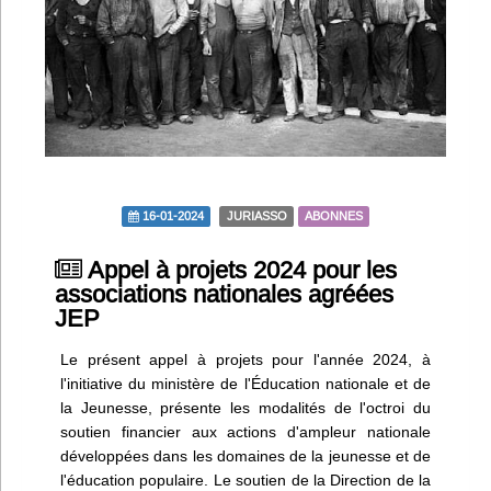
Infos
Divers
Abo Lettrasso
Désabo Lettrasso
16-01-2024
JURIASSO
ABONNES
Nous contacter
Appel à projets 2024 pour les
associations nationales agréées
JEP
Le présent appel à projets pour l'année 2024, à
l'initiative du ministère de l'Éducation nationale et de
la Jeunesse, présente les modalités de l'octroi du
soutien financier aux actions d'ampleur nationale
développées dans les domaines de la jeunesse et de
l'éducation populaire. Le soutien de la Direction de la