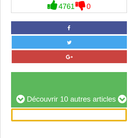
4761
0
Découvrir 10 autres articles