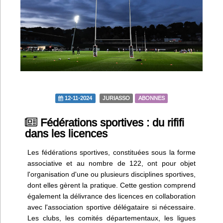
Infos
Divers
Abo Lettrasso
Désabo Lettrasso
12-11-2024
JURIASSO
ABONNES
Nous contacter
Fédérations sportives : du rififi
dans les licences
Les fédérations sportives, constituées sous la forme
associative et au nombre de 122, ont pour objet
l'organisation d'une ou plusieurs disciplines sportives,
dont elles gèrent la pratique. Cette gestion comprend
également la délivrance des licences en collaboration
avec l'association sportive délégataire si nécessaire.
Les clubs, les comités départementaux, les ligues