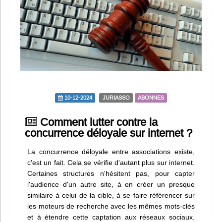
Infos
Divers
Abo Lettrasso
Désabo Lettrasso
10-12-2024
JURIASSO
ABONNES
Nous contacter
Comment lutter contre la
concurrence déloyale sur internet ?
La concurrence déloyale entre associations existe,
c'est un fait. Cela se vérifie d'autant plus sur internet.
Certaines structures n'hésitent pas, pour capter
l'audience d'un autre site, à en créer un presque
similaire à celui de la cible, à se faire référencer sur
les moteurs de recherche avec les mêmes mots-clés
et à étendre cette captation aux réseaux sociaux.