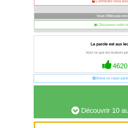
Connectez-vous pour 
Vous n'êtes pas en
Découvrez notre é
La parole est aux le
Voici ce que les lecteurs pe
4620
Brève en copie parti
Découvrir 10 au