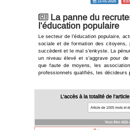
21-01-2025
ES
La panne du recrute
l'éducation populaire
Le secteur de l'éducation populaire, a
sociale et de formation des citoyens,
succèdent et le mal s'enkyste. La pénu
un niveau élevé et s'aggrave pour de
que faute de moyens, les associations
professionnels qualifiés, les décideurs
L’accès à la totalité de l’arti
Article de 1005 mots et 
Vous êtes déjà