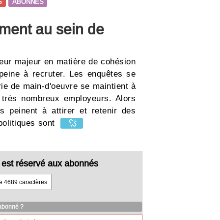
S
ABONNES
ment au sein de
cteur majeur en matière de cohésion
 peine à recruter. Les enquêtes se
rie de main-d'oeuvre se maintient à
 très nombreux employeurs. Alors
 peinent à attirer et retenir des
 politiques sont
cle est réservé aux abonnés
de 4689 caractères
 abonné ?