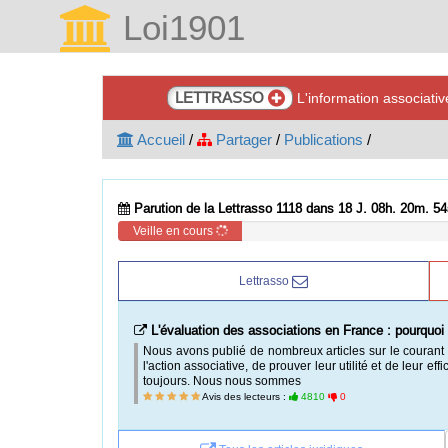
Loi1901
LETTRASSO
L'information associati
Accueil
/
Partager
/
Publications
/
Parution de la Lettrasso 1118 dans 18 J. 08h. 20m. 53
Veille en cours
Lettrasso
L'évaluation des associations en France : pourquoi 
Nous avons publié de nombreux articles sur le courant in
l'action associative, de prouver leur utilité et de leur ef
toujours. Nous nous sommes
Avis des lecteurs :
4810
0