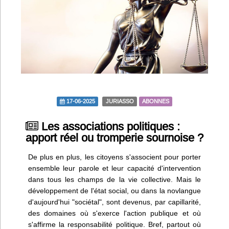
Infos
Divers
Abo Lettrasso
Désabo Lettrasso
17-06-2025
JURIASSO
ABONNES
Nous contacter
Les associations politiques :
apport réel ou tromperie sournoise ?
De plus en plus, les citoyens s'associent pour porter
ensemble leur parole et leur capacité d'intervention
dans tous les champs de la vie collective. Mais le
développement de l'état social, ou dans la novlangue
d'aujourd'hui "sociétal", sont devenus, par capillarité,
des domaines où s'exerce l'action publique et où
s'affirme la responsabilité politique. Bref, partout où