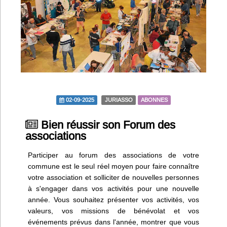
Infos
Divers
Abo Lettrasso
Désabo Lettrasso
02-09-2025
JURIASSO
ABONNES
Nous contacter
Bien réussir son Forum des
associations
Participer au forum des associations de votre
commune est le seul réel moyen pour faire connaître
votre association et solliciter de nouvelles personnes
à s'engager dans vos activités pour une nouvelle
année. Vous souhaitez présenter vos activités, vos
valeurs, vos missions de bénévolat et vos
événements prévus dans l'année, montrer que vous