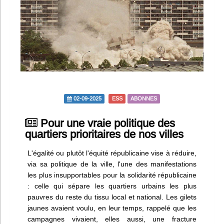
Infos
Divers
Abo Lettrasso
Désabo Lettrasso
02-09-2025
ESS
ABONNES
Nous contacter
Pour une vraie politique des
quartiers prioritaires de nos villes
L'égalité ou plutôt l'équité républicaine vise à réduire,
via sa politique de la ville, l'une des manifestations
les plus insupportables pour la solidarité républicaine
: celle qui sépare les quartiers urbains les plus
pauvres du reste du tissu local et national. Les gilets
jaunes avaient voulu, en leur temps, rappelé que les
campagnes vivaient, elles aussi, une fracture