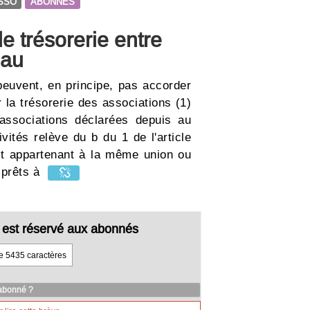
SSO
ABONNES
e trésorerie entre
eau
peuvent, en principe, pas accorder
r la trésorerie des associations (1)
 associations déclarées depuis au
vités relève du b du 1 de l'article
et appartenant à la même union ou
s prêts à
cle est réservé aux abonnés
de 5435 caractères
 abonné ?