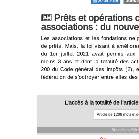
30-09-2025
JURIA
Prêts et opérations d
associations : du nouv
Les associations et les fondations ne 
de prêts. Mais, la loi visant à améliore
du 1er juillet 2021 avait permis aux
moins 3 ans et dont la totalité des acti
200 du Code général des impôts (2), 
fédération de s'octroyer entre elles de
L’accès à la totalité de l’arti
Article de 1209 mots et 
Vous êtes déjà