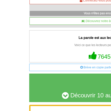
Connectez-vous pour 
Vous n'êtes pas en
Découvrez notre é
La parole est aux le
Voici ce que les lecteurs pe
7645
Brève en copie parti
Découvrir 10 au