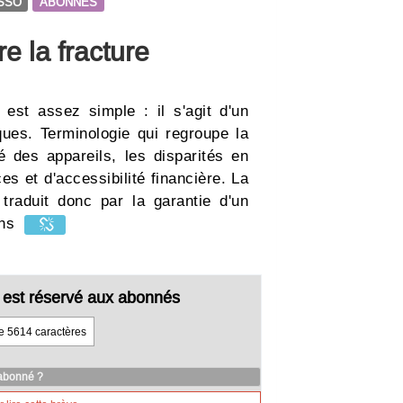
SSO
ABONNES
e la fracture
 est assez simple : il s'agit d'un
ues. Terminologie qui regroupe la
ité des appareils, les disparités en
s et d'accessibilité financière. La
 traduit donc par la garantie d'un
oins
cle est réservé aux abonnés
de 5614 caractères
 abonné ?