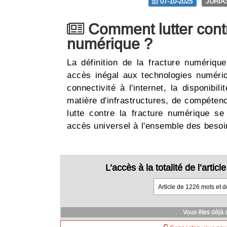
07-10-2025
JURIA
Comment lutter contr
numérique ?
La définition de la fracture numérique
accès inégal aux technologies numériq
connectivité à l'internet, la disponibil
matière d'infrastructures, de compétence
lutte contre la fracture numérique se
accès universel à l'ensemble des bes
L’accès à la totalité de l’arti
Article de 1226 mots et 
Vous êtes déjà