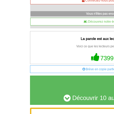
Connectez-vous pour 
Vous n'êtes pas en
Découvrez notre é
La parole est aux le
Voici ce que les lecteurs pe
7399
Brève en copie parti
Découvrir 10 au