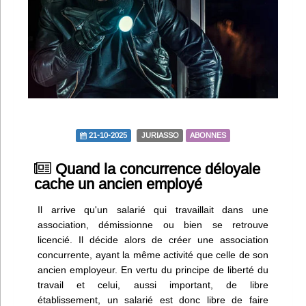
Infos
Divers
Abo Lettrasso
Désabo Lettrasso
21-10-2025
JURIASSO
ABONNES
Nous contacter
Quand la concurrence déloyale
cache un ancien employé
Il arrive qu'un salarié qui travaillait dans une
association, démissionne ou bien se retrouve
licencié. Il décide alors de créer une association
concurrente, ayant la même activité que celle de son
ancien employeur. En vertu du principe de liberté du
travail et celui, aussi important, de libre
établissement, un salarié est donc libre de faire