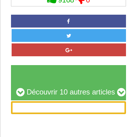
9168
0
Découvrir 10 autres articles