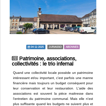
Infos
Divers
Abo Lettrasso
Désabo Lettrasso
04-11-2025
JURIASSO
ABONNES
Nous contacter
Patrimoine, associations,
collectivités : le trio infernal
Quand une collectivité locale possède un patrimoine
intéressant et/ou important, c'est parfois une manne
financière mais toujours un budget conséquent pour
leur conservation et leur restauration. L'aide des
associations est souvent la pièce maitresse dans
l'entretien du patrimoine communal. Mais elle n'est
plus suffisante quand les budgets ne suivent plus et