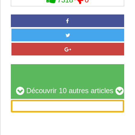
7318
0
Découvrir 10 autres articles