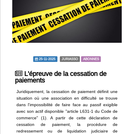
Infos
Divers
Abo Lettrasso
Désabo Lettrasso
25-11-2025
JURIASSO
ABONNES
Nous contacter
L'épreuve de la cessation de
paiements
Juridiquement, la cessation de paiement définit une
situation où une association en difficulté se trouve
dans l'impossibilité de faire face au passif exigible
avec son actif disponible "article L631-1 du Code de
commerce" (1). A partir de cette déclaration de
cessation de paiement, la procédure de
redressement ou de liquidation judiciaire de