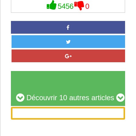
5456
0
Découvrir 10 autres articles