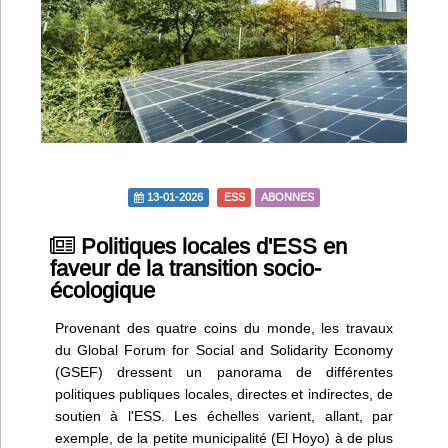
Infos
Divers
Abo Lettrasso
Désabo Lettrasso
13-01-2026
ESS
ABONNES
Nous contacter
Politiques locales d'ESS en
faveur de la transition socio-
écologique
Provenant des quatre coins du monde, les travaux
du Global Forum for Social and Solidarity Economy
(GSEF) dressent un panorama de différentes
politiques publiques locales, directes et indirectes, de
soutien à l'ESS. Les échelles varient, allant, par
exemple, de la petite municipalité (El Hoyo) à de plus