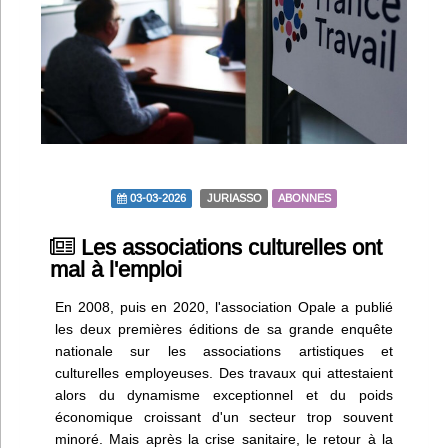
Infos
Divers
Abo Lettrasso
Désabo Lettrasso
03-03-2026
JURIASSO
ABONNES
Nous contacter
Les associations culturelles ont
mal à l'emploi
En 2008, puis en 2020, l'association Opale a publié
les deux premières éditions de sa grande enquête
nationale sur les associations artistiques et
culturelles employeuses. Des travaux qui attestaient
alors du dynamisme exceptionnel et du poids
économique croissant d'un secteur trop souvent
minoré. Mais après la crise sanitaire, le retour à la