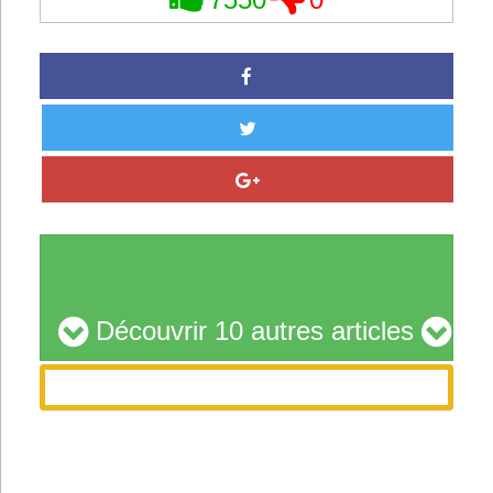
7550
0
Découvrir 10 autres articles