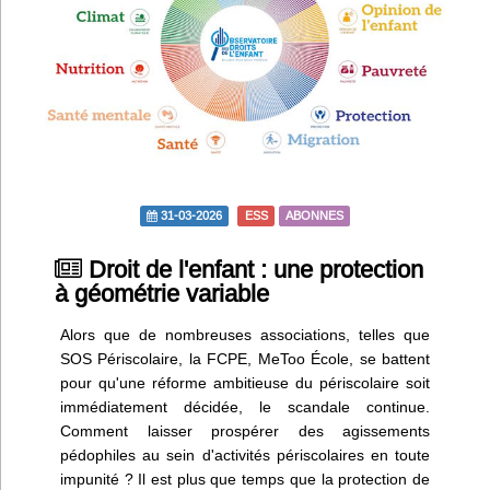
Infos
Divers
Abo Lettrasso
Désabo Lettrasso
31-03-2026
ESS
ABONNES
Nous contacter
Droit de l'enfant : une protection
à géométrie variable
Alors que de nombreuses associations, telles que
SOS Périscolaire, la FCPE, MeToo École, se battent
pour qu'une réforme ambitieuse du périscolaire soit
immédiatement décidée, le scandale continue.
Comment laisser prospérer des agissements
pédophiles au sein d'activités périscolaires en toute
impunité ? Il est plus que temps que la protection de