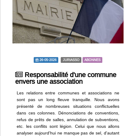
Infos
Divers
Abo Lettrasso
Désabo Lettrasso
26-05-2026
JURIASSO
ABONNES
Nous contacter
Responsabilité d'une commune
envers une association
Les relations entre communes et associations ne
sont pas un long fleuve tranquille. Nous avons
présenté de nombreuses situations conflictuelles
dans ces colonnes. Dénonciations de conventions,
refus de prêts de salles, annulation de subventions,
etc. les conflits sont légion. Celui que nous allons
analyser aujourd'hui ne manque pas de sel, d'autant