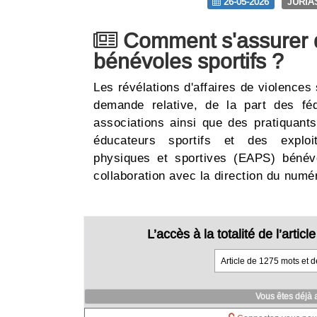
26-05-2026
JURIA
Comment s'assurer d
bénévoles sportifs ?
Les révélations d'affaires de violence
demande relative, de la part des féd
associations ainsi que des pratiquants
éducateurs sportifs et des exploita
physiques et sportives (EAPS) bénévo
collaboration avec la direction du num
L’accès à la totalité de l’arti
Article de 1275 mots et 
Vous êtes déjà