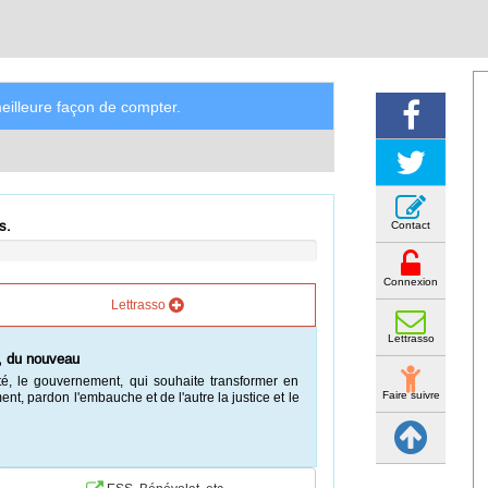
illeure façon de compter.
s.
Contact
Connexion
Lettrasso
Lettrasso
e, du nouveau
té, le gouvernement, qui souhaite transformer en
Faire suivre
ment, pardon l'embauche et de l'autre la justice et le