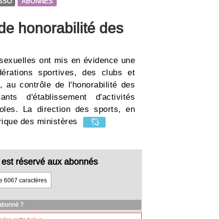
SSO
ABONNES
e honorabilité des
s sexuelles ont mis en évidence une
érations sportives, des clubs et
, au contrôle de l'honorabilité des
nts d'établissement d'activités
les. La direction des sports, en
érique des ministères
cle est réservé aux abonnés
de 6067 caractères
 abonné ?