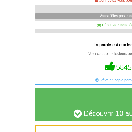
Connectez-vous pour 
Vous n'êtes pas en
Découvrez notre é
La parole est aux le
Voici ce que les lecteurs pe
5845
Brève en copie parti
Découvrir 10 au