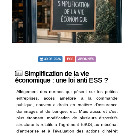
Infos
Divers
Abo Lettrasso
Désabo Lettrasso
30-06-2026
ESS
ABONNES
Nous contacter
Simplification de la vie
économique : une loi anti ESS ?
Allégement des normes qui pèsent sur les petites
entreprises, accès amélioré à la commande
publique, nouveaux droits en matière d'assurance
dommages et de banque, etc. Mais aussi, et c'est
plus étonnant, modification de plusieurs dispositifs
structurants relatifs à l'agrément ESUS, au mécénat
d'entreprise et à l'évaluation des actions d'intérêt