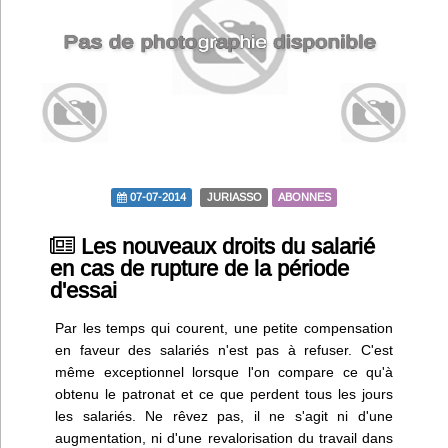
Infos
Divers
Abo Lettrasso
Désabo Lettrasso
07-07-2014
JURIASSO
ABONNES
Nous contacter
Les nouveaux droits du salarié
en cas de rupture de la période
d'essai
Par les temps qui courent, une petite compensation
en faveur des salariés n'est pas à refuser. C'est
même exceptionnel lorsque l'on compare ce qu'à
obtenu le patronat et ce que perdent tous les jours
les salariés. Ne rêvez pas, il ne s'agit ni d'une
augmentation, ni d'une revalorisation du travail dans