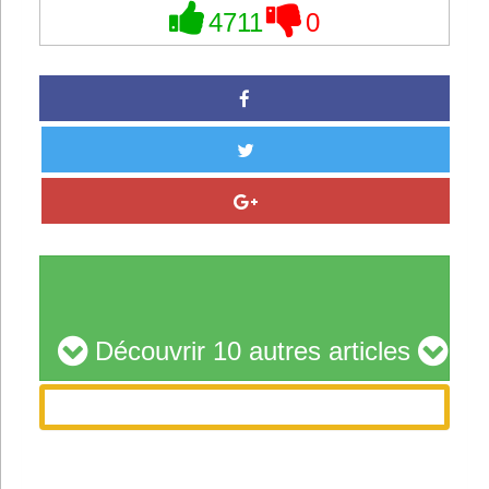
4711
0
Découvrir 10 autres articles