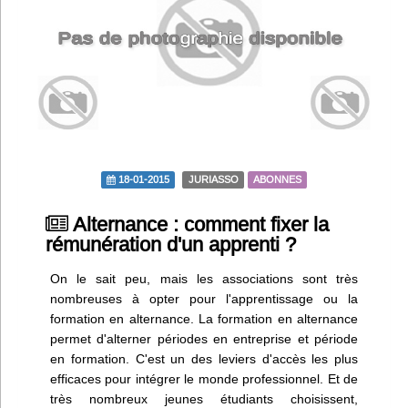
Infos
Divers
Abo Lettrasso
Désabo Lettrasso
18-01-2015
JURIASSO
ABONNES
Nous contacter
Alternance : comment fixer la
rémunération d'un apprenti ?
On le sait peu, mais les associations sont très
nombreuses à opter pour l'apprentissage ou la
formation en alternance. La formation en alternance
permet d'alterner périodes en entreprise et période
en formation. C'est un des leviers d'accès les plus
efficaces pour intégrer le monde professionnel. Et de
très nombreux jeunes étudiants choisissent,