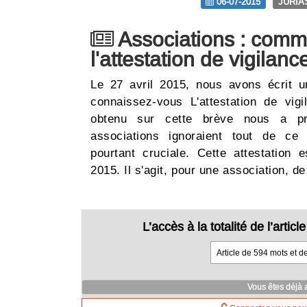
06-07-2015
JURIA
Associations : comm
l'attestation de vigilanc
Le 27 avril 2015, nous avons écrit un 
connaissez-vous L'attestation de vig
obtenu sur cette brève nous a p
associations ignoraient tout de ce
pourtant cruciale. Cette attestation e
2015. Il s'agit, pour une association, 
L’accès à la totalité de l’arti
Article de 594 mots et d
Vous êtes déjà