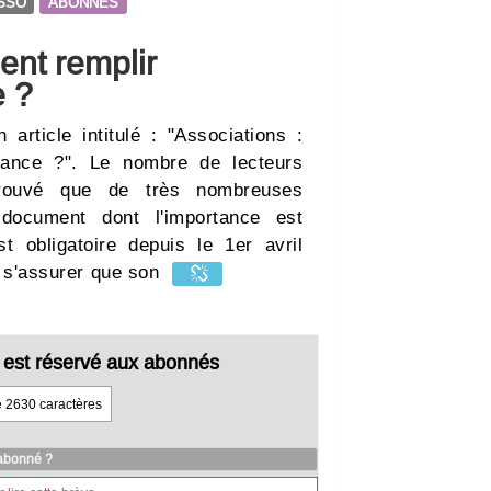
SSO
ABONNES
ent remplir
e ?
article intitulé : "Associations :
ilance ?". Le nombre de lecteurs
rouvé que de très nombreuses
 document dont l'importance est
st obligatoire depuis le 1er avril
de s'assurer que son
cle est réservé aux abonnés
e 2630 caractères
 abonné ?