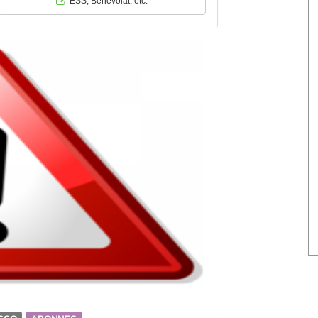
ESS, Bénévolat, etc.