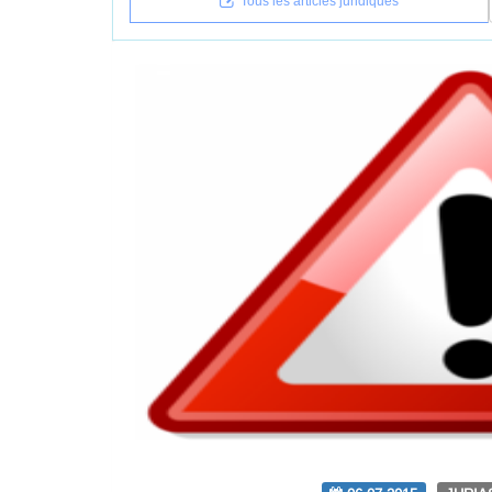
Tous les articles juridiques