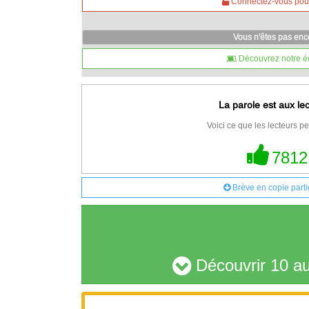
Connectez-vous pour 
Vous n'êtes pas en
Découvrez notre é
La parole est aux le
Voici ce que les lecteurs pe
7812
Brève en copie parti
Découvrir 10 au