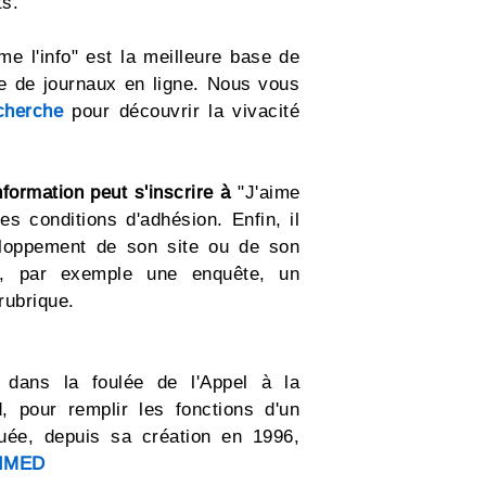
ts.
ime l'info" est la meilleure base de
e de journaux en ligne. Nous vous
cherche
pour découvrir la vivacité
nformation peut s'inscrire à
"J'aime
es conditions d'adhésion. Enfin, il
veloppement de son site ou de son
s, par exemple une enquête, un
rubrique.
dans la foulée de l'Appel à la
d, pour remplir les fonctions d'un
tuée, depuis sa création en 1996,
IMED