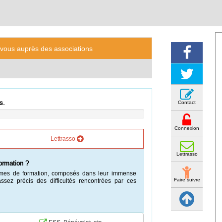
-vous auprès des associations
s.
Contact
Connexion
Lettrasso
Lettrasso
ormation ?
smes de formation, composés dans leur immense
Faire suivre
assez précis des difficultés rencontrées par ces