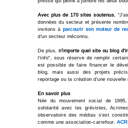
presse qui peine à joindre les deux bou
Avec plus de 170 sites soutenus
, "J'a
données du secteur et présente nombr
invitons à
parcourir son moteur de re
d'un secteur méconnu.
De plus,
n'importe quel site ou blog d'i
l'info", sous réserve de remplir certain
est possible de faire financer le dé
blog, mais aussi des projets préci
reportage ou la création d'une nouvelle 
En savoir plus
Née du mouvement social de 1995, 
solidarité avec les grévistes, Acrime
observatoire des médias s'est consti
comme une association-carrefour.
ACR