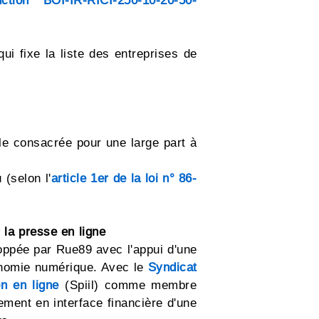
ruction BOI-IR-RICI-250-10-20-50-
ui fixe la liste des entreprises de
e consacrée pour une large part à
 (selon l'
article 1er de la loi n° 86-
r la presse en ligne
oppée par Rue89 avec l'appui d'une
conomie numérique. Avec le
Syndicat
n en ligne
(Spiil) comme membre
ement en interface financière d'une