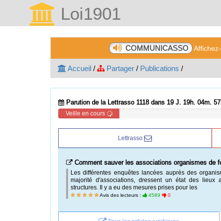
Loi1901
COMMUNICASSO
Affichez
Accueil
/
Partager
/
Publications
/
Parution de la Lettrasso 1118 dans 19 J. 19h. 04m. 56
Veille en cours
Lettrasso
Comment sauver les associations organismes de f
Les différentes enquêtes lancées auprès des organi
majorité d'associations, dressent un état des lieux 
structures. Il y a eu des mesures prises pour les
Avis des lecteurs :
4589
0