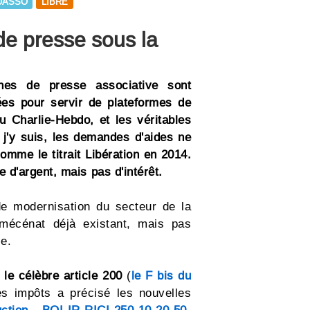
UASSO
LIBRE
e presse sous la
nes de presse associative sont
ées pour servir de plateformes de
 Charlie-Hebdo, et les véritables
j'y suis, les demandes d'aides ne
omme le titrait Libération en 2014.
d'argent, mais pas d'intérêt.
 de modernisation du secteur de la
mécénat déjà existant, mais pas
le.
le célèbre article 200
(
le F bis du
s impôts a précisé les nouvelles