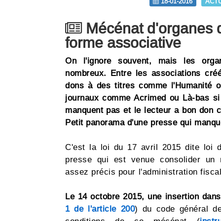
18-01-2016
ACT
Mécénat d'organes d
forme associative
On l'ignore souvent, mais les orga
nombreux. Entre les associations cré
dons à des titres comme l'Humanité ou
journaux comme Acrimed ou Là-bas si 
manquent pas et le lecteur a bon don c
Petit panorama d'une presse qui manque 
C'est la loi du 17 avril 2015 dite loi
presse qui est venue consolider un 
assez précis pour l'administration fisca
Le 14 octobre 2015, une insertion dans 
1 de l'article 200
) du code général de