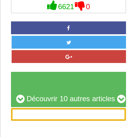
6621
0
Découvrir 10 autres articles