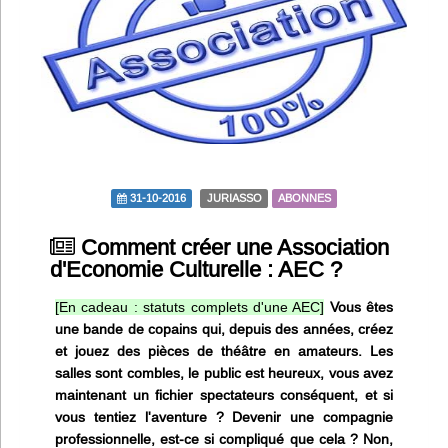
Infos
Divers
Abo Lettrasso
Désabo Lettrasso
31-10-2016
JURIASSO
ABONNES
Nous contacter
Comment créer une Association
d'Economie Culturelle : AEC ?
[En cadeau : statuts complets d'une AEC]
Vous êtes
une bande de copains qui, depuis des années, créez
et jouez des pièces de théâtre en amateurs. Les
salles sont combles, le public est heureux, vous avez
maintenant un fichier spectateurs conséquent, et si
vous tentiez l'aventure ? Devenir une compagnie
professionnelle, est-ce si compliqué que cela ? Non,