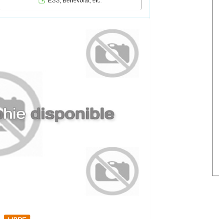
ESS, Bénévolat, etc.