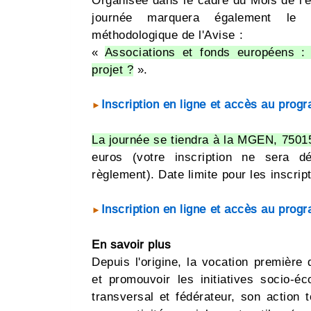
Organisée dans le cadre du Mois de l'é
journée marquera également le
méthodologique de l'Avise :
«
Associations et fonds européens :
projet ?
».
Inscription en ligne et accès au prog
►
La journée se tiendra à la MGEN, 7501
euros (votre inscription ne sera dé
règlement). Date limite pour les inscrip
Inscription en ligne et accès au prog
►
En savoir plus
Depuis l'origine, la vocation première d
et promouvoir les initiatives socio-
transversal et fédérateur, son action 