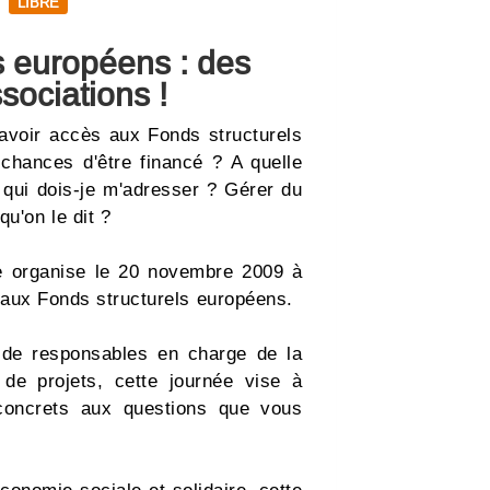
LIBRE
s européens : des
sociations !
 avoir accès aux Fonds structurels
hances d'être financé ? A quelle
A qui dois-je m'adresser ? Gérer du
u'on le dit ?
se organise le 20 novembre 2009 à
e aux Fonds structurels européens.
 de responsables en charge de la
de projets, cette journée vise à
concrets aux questions que vous