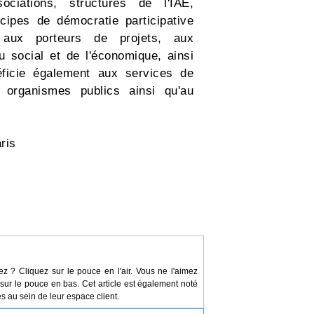
ociations, structures de l'IAE,
cipes de démocratie participative
e aux porteurs de projets, aux
du social et de l'économique, ainsi
éficie également aux services de
ux organismes publics ainsi qu'au
ris
ez ? Cliquez sur le pouce en l'air. Vous ne l'aimez
sur le pouce en bas. Cet article est également noté
s au sein de leur espace client.