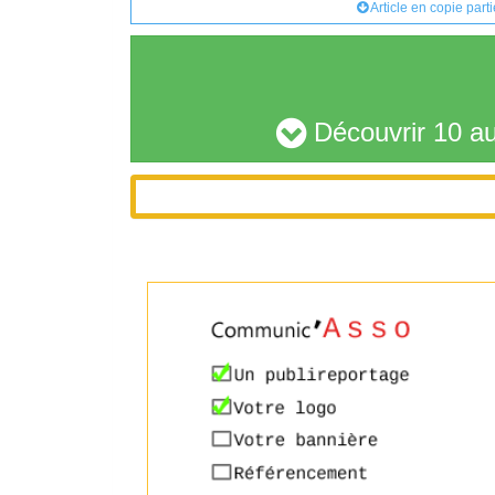
Article en copie part
Découvrir 10 au