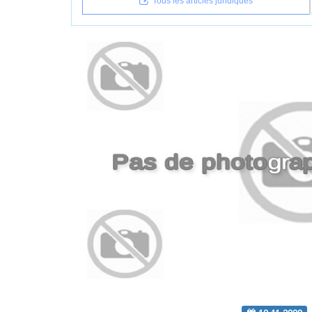
Tous les articles juridiques