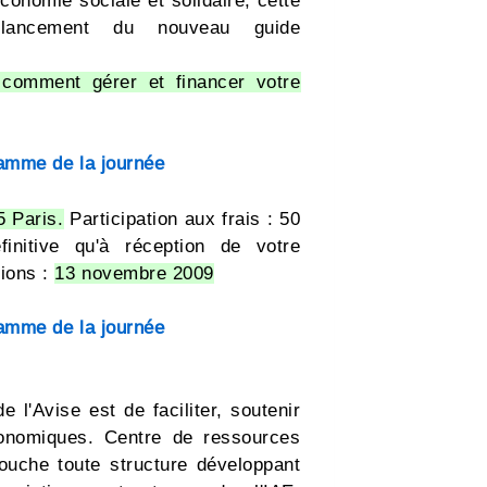
conomie sociale et solidaire, cette
 lancement du nouveau guide
 comment gérer et financer votre
ramme de la journée
5 Paris.
Participation aux frais : 50
finitive qu'à réception de votre
tions :
13 novembre 2009
ramme de la journée
e l'Avise est de faciliter, soutenir
économiques. Centre de ressources
touche toute structure développant