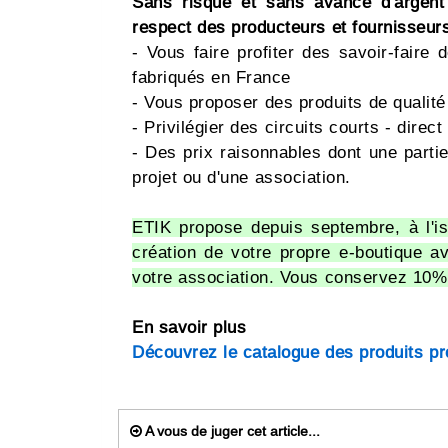
Sans risque et sans avance d'argent
respect des producteurs et fournisseurs
- Vous faire profiter des savoir-faire
fabriqués en France
- Vous proposer des produits de qualité 
- Privilégier des circuits courts - direct
- Des prix raisonnables dont une parti
projet ou d'une association.
ETIK propose depuis septembre, à l'is
création de votre propre e-boutique a
votre association. Vous conservez 10% 
En savoir plus
Découvrez le catalogue des produits p
A vous de juger cet article...