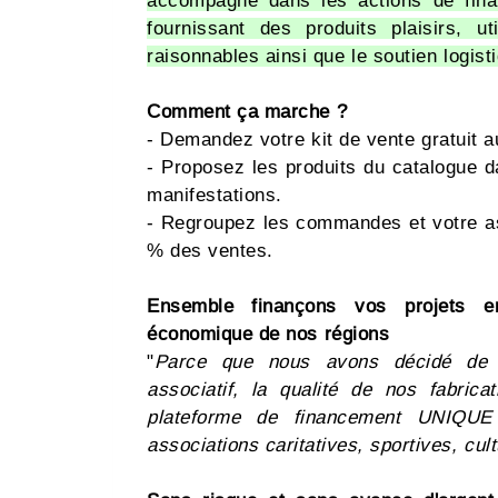
accompagne dans les actions de fina
fournissant des produits plaisirs, u
raisonnables ainsi que le soutien logist
Comment ça marche ?
- Demandez votre kit de vente gratuit 
- Proposez les produits du catalogue d
manifestations.
- Regroupez les commandes et votre as
% des ventes.
Ensemble finançons vos projets en
économique de nos régions
"
Parce que nous avons décidé de 
associatif, la qualité de nos fabric
plateforme de financement UNIQUE
associations caritatives, sportives, cultu