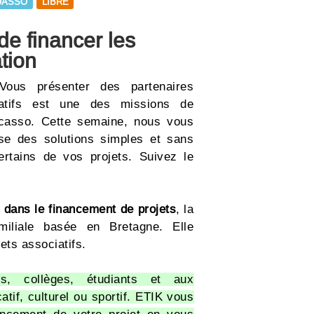
UASSO
LIBRE
de financer les
tion
 Vous présenter des partenaires
iatifs est une des missions de
icasso. Cette semaine, nous vous
se des solutions simples et sans
ertains de vos projets. Suivez le
 dans le financement de projets
, la
miliale basée en Bretagne. Elle
ts associatifs.
s, collèges, étudiants et aux
tif, culturel ou sportif. ETIK vous