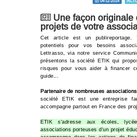
04-11-2014
ACT
Une façon originale 
projets de votre associa
Cet article est un publireportage.
potentiels pour vos besoins assoc
Lettrasso, via notre service Commun
présentons la société ETIK qui propo
risques pour vous aider à financer c
guide...
Partenaire de nombreuses associations
société ETIK est une entreprise fa
accompagne partout en France des proje
ETIK s'adresse aux écoles, lycée
associations porteuses d'un projet éduca