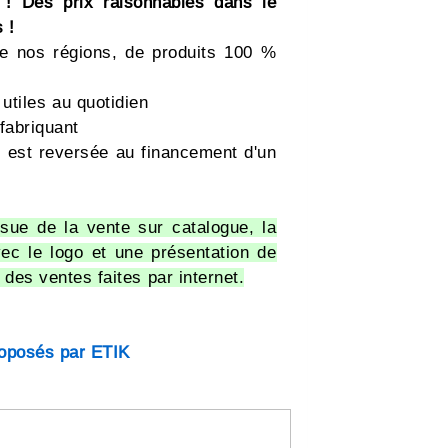
 ! Des prix raisonnables dans le
 !
 de nos régions, de produits 100 %
utiles au quotidien
 fabriquant
e est reversée au financement d'un
sue de la vente sur catalogue, la
vec le logo et une présentation de
des ventes faites par internet.
roposés par ETIK