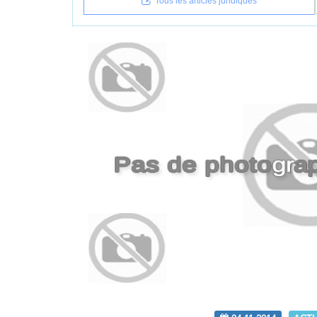
Tous les articles juridiques