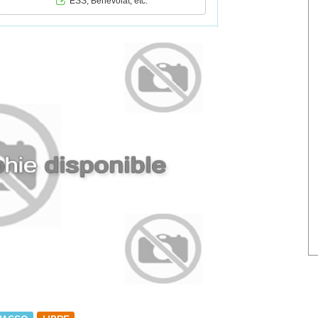
ESS, Bénévolat, etc.