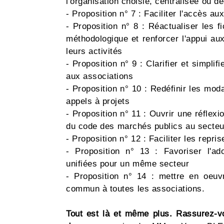
l'organisation choisie, centralisée ou d
- Proposition n° 7 : Faciliter l'accès a
- Proposition n° 8 : Réactualiser les fi
méthodologique et renforcer l'appui au
leurs activités
- Proposition n° 9 : Clarifier et simplif
aux associations
- Proposition n° 10 : Redéfinir les moda
appels à projets
- Proposition n° 11 : Ouvrir une réflexi
du code des marchés publics au secteu
- Proposition n° 12 : Faciliter les repri
- Proposition n° 13 : Favoriser l'ad
unifiées pour un même secteur
- Proposition n° 14 : mettre en oeuv
commun à toutes les associations.
Tout est là et même plus. Rassurez-v