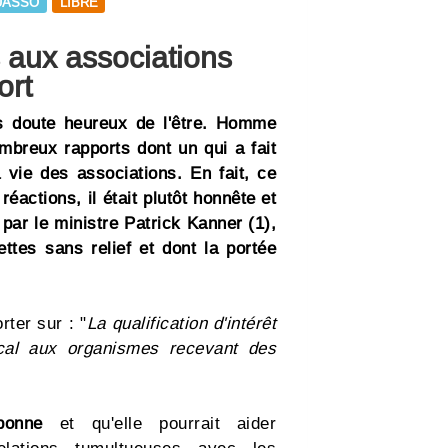
UASSO
LIBRE
s aux associations
ort
ns doute heureux de l'être. Homme
ombreux rapports dont un qui a fait
a vie des associations. En fait, ce
éactions, il était plutôt honnête et
t par le ministre Patrick Kanner (1),
ttes sans relief et dont la portée
ter sur : "
La qualification d'intérêt
iscal aux organismes recevant des
bonne
et qu'elle pourrait aider