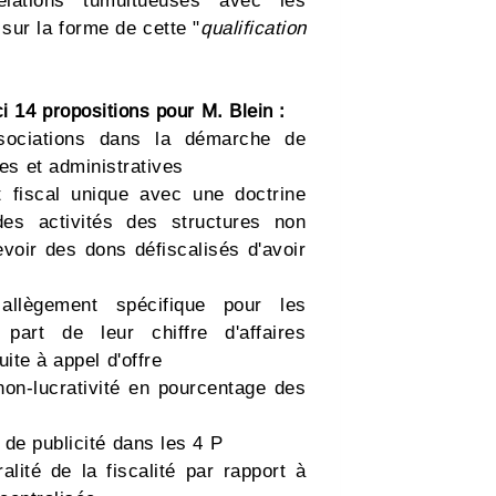
relations tumultueuses avec les
sur la forme de cette "
qualification
ci 14 propositions pour M. Blein :
ssociations dans la démarche de
les et administratives
t fiscal unique avec une doctrine
des activités des structures non
evoir des dons défiscalisés d'avoir
llègement spécifique pour les
part de leur chiffre d'affaires
ite à appel d'offre
 non-lucrativité en pourcentage des
e de publicité dans les 4 P
alité de la fiscalité par rapport à