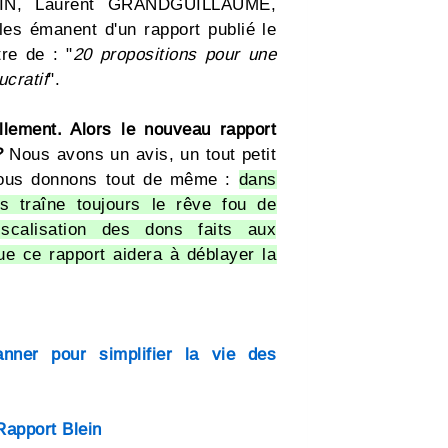
IN, Laurent GRANDGUILLAUME,
s émanent d'un rapport publié le
tre de : "
20 propositions pour une
ucratif
".
ellement. Alors le nouveau rapport
?
Nous avons un avis, un tout petit
 vous donnons tout de même :
dans
s traîne toujours le rêve fou de
iscalisation des dons faits aux
ue ce rapport aidera à déblayer la
nner pour simplifier la vie des
Rapport Blein