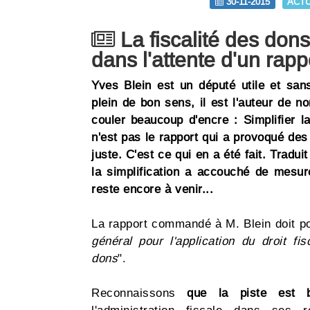
30-11-2015
ACT
La fiscalité des don
dans l'attente d'un rapp
Yves Blein est un député utile et sa
plein de bon sens, il est l'auteur de n
couler beaucoup d'encre : Simplifier l
n'est pas le rapport qui a provoqué des r
juste. C'est ce qui en a été fait. Tradui
la simplification a accouché de mesure
reste encore à venir...
La rapport commandé à M. Blein doit por
général pour l'application du droit f
dons
".
Reconnaissons
que la piste est 