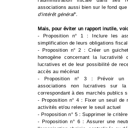
l'administration fiscale dans ses 
associations aussi bien sur le fond que 
d'intérêt général
".
Mais, pour éviter un rapport inutile, voi
- Proposition n° 1 : Inclure les a
simplification de leurs obligations fisca
- Proposition n° 2 : Créer un guiche
homogène concernant la lucrativité 
lucratives et de leur possibilité de rec
accès au mécénat
- Proposition n° 3 : Prévoir un a
associations non lucratives sur la 
correspondant à des marchés publics su
- Proposition n° 4 : Fixer un seuil de
activités et/ou relever le seuil actuel
- Proposition n° 5 : Supprimer le critèr
- Proposition n° 6 : Assurer une neutr