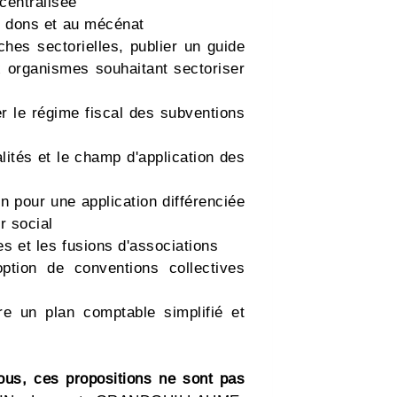
écentralisée
ux dons et au mécénat
ches sectorielles, publier un guide
x organismes souhaitant sectoriser
ier le régime fiscal des subventions
lités et le champ d'application des
on pour une application différenciée
r social
ses et les fusions d'associations
option de conventions collectives
re un plan comptable simplifié et
ous, ces propositions ne sont pas