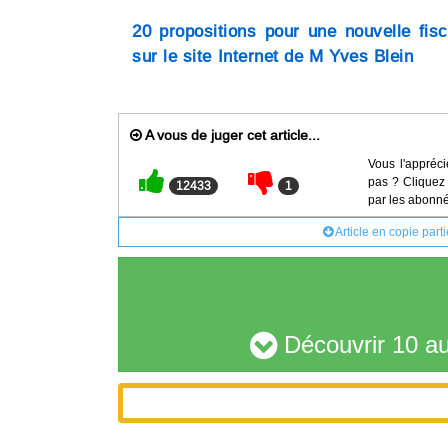
20 propositions pour une nouvelle fisc
sur le site Internet de M Yves Blein
A vous de juger cet article...
Vous l'appréci
pas ? Cliquez 
12433
1
par les abonné
Article en copie part
Découvrir 10 au