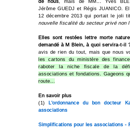
de nous
, mais de MM... Yves BLE
Jérôme GUEDJ et Régis JUANICO. Elle
12 décembre 2013 qui portait le joli ti
nouvelle fiscalité du secteur privé non l
Elles sont restées lettre morte natur
demandé à M Blein, à quoi servira-t-il 
avis de rien du tout, mais que nous
les cartons du ministère des finance
raboter la niche fiscale de la déf
associations et fondations. Gageons q
route...
En savoir plus
(1)
L'ordonnance du bon docteur Ka
associations
Simplifications pour les associations - 