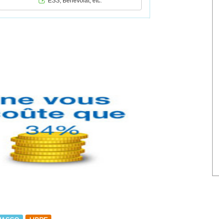
ESS, Bénévolat, etc.