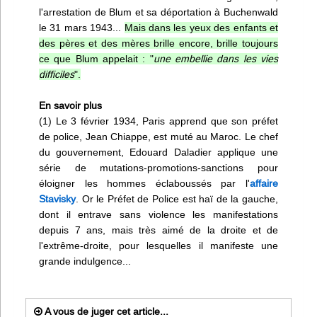
l'arrestation de Blum et sa déportation à Buchenwald
le 31 mars 1943...
Mais dans les yeux des enfants et
des pères et des mères brille encore, brille toujours
ce que Blum appelait : "
une embellie dans les vies
difficiles
".
En savoir plus
(1) Le 3 février 1934, Paris apprend que son préfet
de police, Jean Chiappe, est muté au Maroc. Le chef
du gouvernement, Edouard Daladier applique une
série de mutations-promotions-sanctions pour
éloigner les hommes éclaboussés par l'
affaire
Stavisky
. Or le Préfet de Police est haï de la gauche,
dont il entrave sans violence les manifestations
depuis 7 ans, mais très aimé de la droite et de
l'extrême-droite, pour lesquelles il manifeste une
grande indulgence...
A vous de juger cet article...