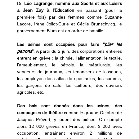
De
Léo Lagrange, nommé aux Sports et aux Loisirs
à Jean Zay à l'Education
en passant (pour la
première fois) par des femmes comme Suzanne
Lacore, Irène Joliot-Curie et Cécile Brunschvicg, le
gouvernement Blum est en ordre de bataille.
Les usines sont occupées pour faire "
plier les
patrons
"
. A partir du 2 juin, des corporations entières
entrent en grève : la chimie, l'alimentation, le textile,
l'ameublement, le pétrole, la métallurgie, les
vendeurs de journaux, les tenanciers de kiosques,
les employés des salles de spectacles, les commis,
les garçons de café, les coiffeurs, des ouvriers
agricoles, etc.
Des bals sont donnés dans les usines, des
compagnies de théâtre
comme le groupe Octobre de
Jacques Prévert, y jouent des pièces. On compte
alors 12 000 grèves en France, dont 9 000 avec
occupation, entraînant environ 2 millions de