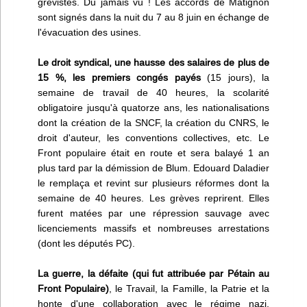
grévistes. Du jamais vu ! Les accords de Matignon
sont signés dans la nuit du 7 au 8 juin en échange de
l'évacuation des usines.
Le droit syndical, une hausse des salaires de plus de
15 %, les premiers congés payés
(15 jours), la
semaine de travail de 40 heures, la scolarité
obligatoire jusqu'à quatorze ans, les nationalisations
dont la création de la SNCF, la création du CNRS, le
droit d'auteur, les conventions collectives, etc. Le
Front populaire était en route et sera balayé 1 an
plus tard par la démission de Blum. Edouard Daladier
le remplaça et revint sur plusieurs réformes dont la
semaine de 40 heures. Les grèves reprirent. Elles
furent matées par une répression sauvage avec
licenciements massifs et nombreuses arrestations
(dont les députés PC).
La guerre, la défaite (qui fut attribuée par Pétain au
Front Populaire)
, le Travail, la Famille, la Patrie et la
honte d'une collaboration avec le régime nazi,