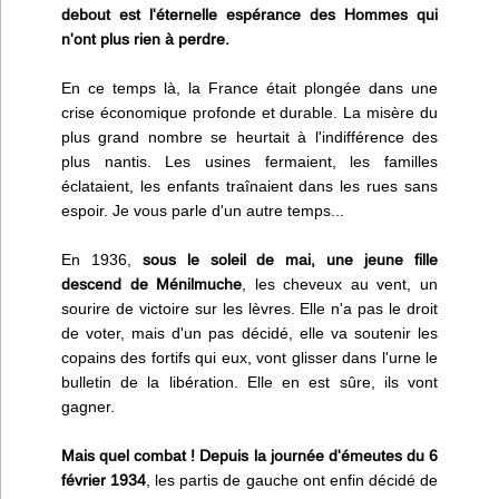
debout est l'éternelle espérance des Hommes qui
n'ont plus rien à perdre.
En ce temps là, la France était plongée dans une
crise économique profonde et durable. La misère du
plus grand nombre se heurtait à l'indifférence des
plus nantis. Les usines fermaient, les familles
éclataient, les enfants traînaient dans les rues sans
espoir. Je vous parle d'un autre temps...
En 1936,
sous le soleil de mai, une jeune fille
descend de Ménilmuche
, les cheveux au vent, un
sourire de victoire sur les lèvres. Elle n'a pas le droit
de voter, mais d'un pas décidé, elle va soutenir les
copains des fortifs qui eux, vont glisser dans l'urne le
bulletin de la libération. Elle en est sûre, ils vont
gagner.
Mais quel combat ! Depuis la journée d'émeutes du 6
février 1934
, les partis de gauche ont enfin décidé de