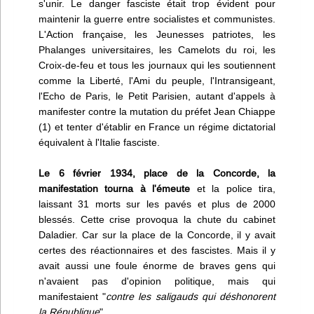
s'unir. Le danger fasciste était trop évident pour
maintenir la guerre entre socialistes et communistes.
L'Action française, les Jeunesses patriotes, les
Phalanges universitaires, les Camelots du roi, les
Croix-de-feu et tous les journaux qui les soutiennent
comme la Liberté, l'Ami du peuple, l'Intransigeant,
l'Echo de Paris, le Petit Parisien, autant d'appels à
manifester contre la mutation du préfet Jean Chiappe
(1) et tenter d'établir en France un régime dictatorial
équivalent à l'Italie fasciste.
Le 6 février 1934, place de la Concorde, la
manifestation tourna à l'émeute
et la police tira,
laissant 31 morts sur les pavés et plus de 2000
blessés. Cette crise provoqua la chute du cabinet
Daladier. Car sur la place de la Concorde, il y avait
certes des réactionnaires et des fascistes. Mais il y
avait aussi une foule énorme de braves gens qui
n'avaient pas d'opinion politique, mais qui
manifestaient "
contre les saligauds qui déshonorent
la République
".