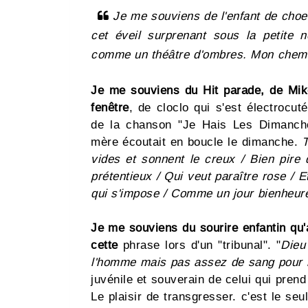
Je me souviens de l'enfant de choeu
cet éveil surprenant sous la petite 
comme un théâtre d'ombres. Mon chemi
Je me souviens du Hit parade, de Mike
fenêtre
, de cloclo qui s'est électrocu
de la chanson "Je Hais Les Dimanch
mère écoutait en boucle le dimanche.
T
vides et sonnent le creux / Bien pire
prétentieux / Qui veut paraître rose / 
qui s'impose / Comme un jour bienheur
Je me souviens du sourire enfantin qu'
cette
phrase lors d'un "tribunal". "
Dieu
l'homme mais pas assez de sang pour ir
juvénile et souverain de celui qui prend 
Le plaisir de transgresser. c'est le se