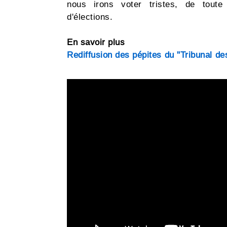
nous irons voter tristes, de tout
d'élections.
En savoir plus
Rediffusion des pépites du "Tribunal des