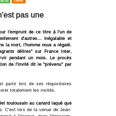
IETE
LIBRE
n'est pas une
r l'emprunt de ce titre à l'un de
llement d'autres... inégalable et
ns la mort, l'homme nous a régalé.
agrants délires" sur France Inter,
rvir pendant un mois. Le procès
on de l'invité dit le "prévenu" par
t partir lors de ses réquisitoires
orer totalement les invités.
ulet toulousain au canard laqué que
s. C'est lors de la venue de Jean-