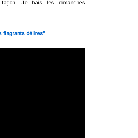
e façon. Je hais les dimanches
 flagrants délires"