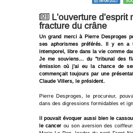
06-06-2017
SOC
L'ouverture d'esprit 
fracture du crâne
Un grand merci à Pierre Desproges pou
ses aphorismes préférés. Il y en a te
intemporel, libre dans la vie comme da
Je me souviens... du "tribunal des fl
émission où j'ai eu la chance de se
commençait toujours par une présentati
Claude Villers, le président.
Pierre Desproges, le procureur, pouvai
dans des digressions formidables et ign
Il pouvait évoquer aussi bien le casso
le cancer
ou son aversion des coiffeur