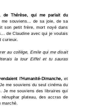
e, de Thérèse, qui me parlait du
me souviens... de sa joie, de sa
it son petit frère, mort noyé dans
... de Claudine avec qui je voulais
t curieux.
rer au collège, Emile qui me disait
terais la tour Eiffel et tu sauras
vendaient l'Humanité-Dimanche,
et
. Je me souviens du seul cinéma du
. Je me souviens des libraires qui
n nénuphar plateau, des accras de
u marché.