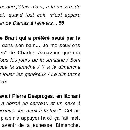
r que j'étais alors, à la messe, de
nef, quand tout cela m'est apparu
n de Damas à l'envers...
 Brant qui a préféré sauté par la
té dans son bain... Je me souviens
es" de Charles Aznavour que ma
ous les jours de la semaine / Sont
 que la semaine / Y a le dimanche
Et jouer les généreux / Le dimanche
eux
avait Pierre Desproges, en lâchant
 a donné un cerveau et un sexe à
riguer les deux à la fois.
". Cet air
plaisir à appuyer là où ça fait mal.
ul avenir de la jeunesse. Dimanche,