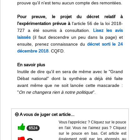
prouve qu'il n'est tenu aucun compte des remontées.
Pour preuve, le projet du décret relatif à
l'expérimentation prévue à
l'article 56 de la loi 2018-
727 a été soumis à consultation.
Lisez les avis
laissés
(il faut descendre un peu dans la page) et
ensuite, prenez connaissance du
décret sorti le 24
décembre 2018
. CQFD.
En savoir plus
Inutile de dire qu'il en sera de même avec le "Grand
Débat national" dont la synthèse a déjà été faite
avant même que ne soit lancée cette mascarade :
"
On ne changera rien à notre politique
".
A vous de juger cet article...
Vous l'appréciez ? Cliquez sur le pouce
en l'air. Vous ne l'aimez pas ? Cliquez
6524
sur le pouce en bas. Cet article est
également noté par les abonnés au