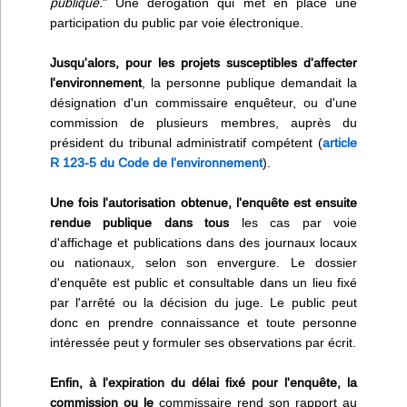
publique.
" Une dérogation qui met en place une
participation du public par voie électronique.
Jusqu'alors, pour les projets susceptibles d'affecter
l'environnement
, la personne publique demandait la
désignation d'un commissaire enquêteur, ou d'une
commission de plusieurs membres, auprès du
président du tribunal administratif compétent (
article
R 123-5 du Code de l'environnement
).
Une fois l'autorisation obtenue, l'enquête est ensuite
rendue publique dans tous
les cas par voie
d'affichage et publications dans des journaux locaux
ou nationaux, selon son envergure. Le dossier
d'enquête est public et consultable dans un lieu fixé
par l'arrêté ou la décision du juge. Le public peut
donc en prendre connaissance et toute personne
intéressée peut y formuler ses observations par écrit.
Enfin, à l'expiration du délai fixé pour l'enquête, la
commission ou le
commissaire rend son rapport au