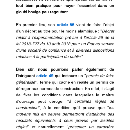
tout bien pratique pour noyer l'essentiel dans un
gloubi boulga peu ragoutant.
En premier lieu, son
article 56
vient de faire l'objet
d'un décret au titre pour le moins alambiqué : "
Décret
relatif à l'expérimentation prévue à l'article 56 de la
loi 2018-727 du 10 août 2018 pour un État au service
d'une société de confiance et à diverses dispositions
relatives à la participation du public.
"
Bien sûr, nous pourrions parler également de
l'intriguant
article 49
qui instaure
un "
permis de faire
généralisé
". Terme qui cache en réalité un permis de
déroger aux normes de construction. En effet, il s'agit
de fixer les conditions dans lesquelles le maître
d'ouvrage peut déroger "
à certaines règles de
construction
", à la condition qu'il prouve que "
les
moyens mis en oeuvre permettront d'atteindre des
résultats équivalents à ceux prévus par lesdites
règles
" et naturellement "
présenter un caractère