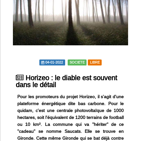
Infos
Divers
Abo Lettrasso
Désabo Lettrasso
04-01-2022
SOCIETE
LIBRE
Nous contacter
Horizeo : le diable est souvent
dans le détail
Pour les promoteurs du projet Horizeo, il s'agit d'une
plateforme énergétique dite bas carbone. Pour le
quidam, c'est une centrale photovoltaïque de 1000
hectares, soit l'équivalent de 1200 terrains de football
ou 10 km². La commune qui va "hériter" de ce
"cadeau" se nomme Saucats. Elle se trouve en
Gironde. Cette même Gironde qui se bat déjà contre