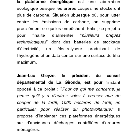
la plateforme énergétique
est une aberration
écologique puisque les arbres coupés ne stockeront
plus de carbone. Situation ubuesque où, pour lutter
contre les émissions de carbone, on supprime
précisément ce qui les empêchent. Enfin, ce projet a
pour finalité d'alimenter "
plusieurs briques
technologiques
" dont des batteries de stockage
d'électricité, un électrolyseur produisant de
l'hydrogène et un data center sur une surface de 5ha
maximum.
Jean-Luc Gleyze, le président du conseil
départemental de La Gironde, est pour
l'instant
opposé à ce projet : "
Pour ce qui me concerne, je
pense qu'il y a d'autres voies à creuser que de
couper de la forêt, 1000 hectares de forêt, en
particulier pour réaliser du photovoltaïque.
" Il
propose d'implanter ces plateformes énergétiques
sur d'anciennes décharges contrôlées d'ordures
ménagères.