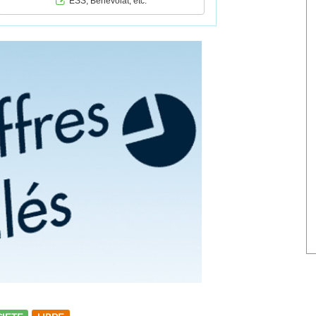
ESS, Bénévolat, etc.