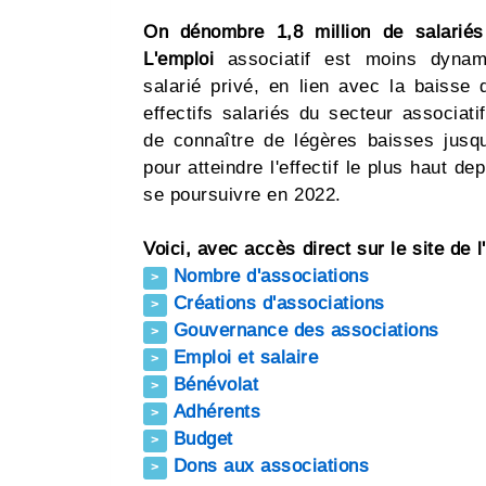
On dénombre 1,8 million de salariés
L'emploi
associatif est moins dynami
salarié privé, en lien avec la baisse
effectifs salariés du secteur associat
de connaître de légères baisses jusq
pour atteindre l'effectif le plus haut 
se poursuivre en 2022.
Voici, avec accès direct sur le site de l
Nombre d'associations
>
Créations d'associations
>
Gouvernance des associations
>
Emploi et salaire
>
Bénévolat
>
Adhérents
>
Budget
>
Dons aux associations
>