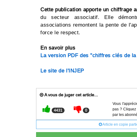
Cette publication apporte un chiffrage a
du secteur associatif. Elle démont
associations remontent la pente de l'a
force le respect.
En savoir plus
La version PDF des "chiffres clés de la
Le site de l'INJEP
A vous de juger cet article...
Vous l'appréci
pas ? Cliquez 
4431
0
par les abonné
Article en copie part