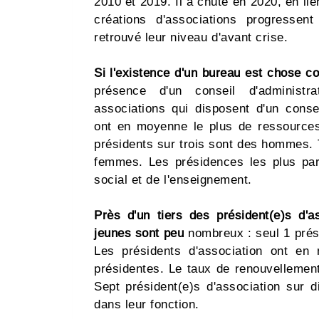
2010 et 2019. Il a chuté en 2020, en lie
créations d'associations progressen
retrouvé leur niveau d'avant crise.
Si l'existence d'un bureau est chose c
présence d'un conseil d'administr
associations qui disposent d'un consei
ont en moyenne le plus de ressources
présidents sur trois sont des hommes. 
femmes. Les présidences les plus par
social et de l'enseignement.
Près d'un tiers des président(e)s d'
jeunes sont peu
nombreux : seul 1 prés
Les présidents d'association ont e
présidentes. Le taux de renouvellement
Sept président(e)s d'association sur 
dans leur fonction.