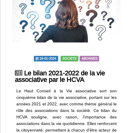
Infos
Divers
Abo Lettrasso
Désabo Lettrasso
16-01-2024
SOCIETE
ABONNES
Nous contacter
Le bilan 2021-2022 de la vie
associative par le HCVA
Le Haut Conseil à la Vie associative sort son
cinquième bilan de la vie associative, portant sur les
années 2021 et 2022, avec comme thème général le
rôle des associations dans la société. Ce bilan du
HCVA souligne, avec raison, l'importance des
associations dans la vie quotidienne. Elles renforcent
la citoyenneté, permettant à chacun d'être acteur de