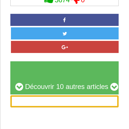
3674
0
Découvrir 10 autres articles