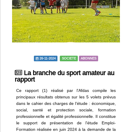
Infos
Divers
Abo Lettrasso
Désabo Lettrasso
26-11-2024
SOCIETE
ABONNES
Nous contacter
La branche du sport amateur au
rapport
Ce rapport (1) réalisé par l'Afdas compile les
principaux résultats obtenus sur les 5 volets prévus
dans le cahier des charges de l'étude : économique,
social, santé et protection sociale, formation
professionnelle et égalité professionnelle. Il constitue
le support de présentation de l'étude Emploi-
Formation réalisée en juin 2024 à la demande de la