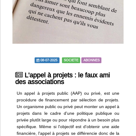
Infos
Divers
Abo Lettrasso
Désabo Lettrasso
08-07-2025
SOCIETE
ABONNES
Nous contacter
L'appel à projets : le faux ami
des associations
Un appel à projets public (AAP) ou privé, est une
procédure de financement par sélection de projets.
Un organisme public ou privé peut monter un appel à
projets dans le cadre d'une politique publique ou
privée plutôt large ou pour répondre à un besoin plus
spécifique. Même si l'objectif est d'obtenir une aide
financière, l'appel à projets se différencie donc de la