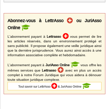
Abonnez-vous à LettrAsso
ou JuriAsso
Online
L'abonnement payant à
Lettrasso
vous permet de lire
les articles réservés, dans un environnement protégé et
sans publicité. Il propose également une veille juridique ainsi
que la dernière jurisprudence. Vous aurez ainsi accès à une
information associative complète et hebdomadaire.
L'abonnement payant à
JuriAsso Online
vous offre les
mêmes services que
Lettrasso
avec en plus un accès
complet à notre Forum Juridique qui vous aidera à dénouer
toute situation juridique complexe.
Tout savoir sur LettrAsso
& JuriAsso Online