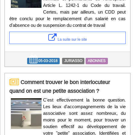
Article L. 1242-1 du Code du travail.
Certes, mais par ailleurs, un CDD peut
être conclu pour le remplacement d'un salarié en cas
d'absence ou de suspension du contrat de travail
La suite sur le site
05-03-2018
JURIASSO
ABONNES
Comment trouver le bon interlocuteur
quand on est une petite association ?
C'est effectivement la bonne question.
Les lieux d'accompagnements de la vie
associative sont assez nombreux, du
moins pour le moment, pour trouver un
soutien effectif au développement de
votre "petite" association. Identifiées et