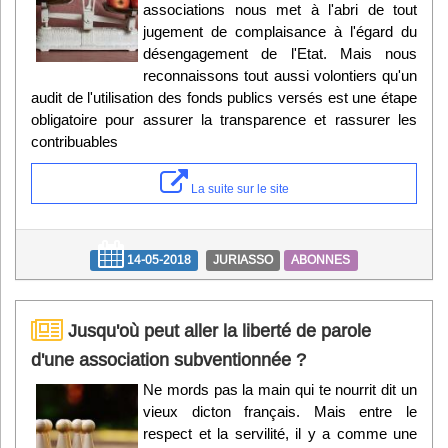
associations nous met à l'abri de tout
jugement de complaisance à l'égard du
désengagement de l'Etat. Mais nous
reconnaissons tout aussi volontiers qu'un
audit de l'utilisation des fonds publics versés est une étape
obligatoire pour assurer la transparence et rassurer les
contribuables
La suite sur le site
14-05-2018
JURIASSO
ABONNES
Jusqu'où peut aller la liberté de parole
d'une association subventionnée ?
Ne mords pas la main qui te nourrit dit un
vieux dicton français. Mais entre le
respect et la servilité, il y a comme une