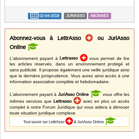
02-04-2018
JURIASSO
ABONNES
Abonnez-vous à LettrAsso
ou JuriAsso
Online
L'abonnement payant à
Lettrasso
vous permet de lire
les articles réservés, dans un environnement protégé et
sans publicité. Il propose également une veille juridique ainsi
que la dernière jurisprudence. Vous aurez ainsi accès à une
information associative complète et hebdomadaire.
L'abonnement payant à
JuriAsso Online
vous offre les
mêmes services que
Lettrasso
avec en plus un accès
complet à notre Forum Juridique qui vous aidera à dénouer
toute situation juridique complexe.
Tout savoir sur LettrAsso
& JuriAsso Online