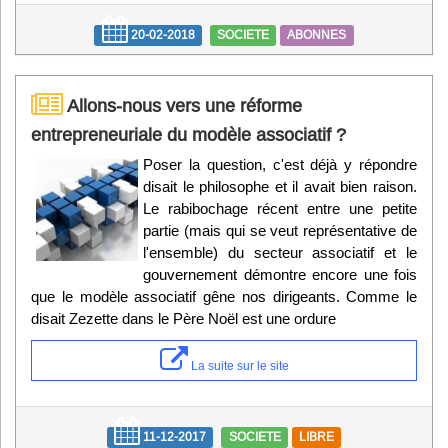
20-02-2018
SOCIETE
ABONNES
Allons-nous vers une réforme
entrepreneuriale du modèle associatif ?
Poser la question, c'est déjà y répondre
disait le philosophe et il avait bien raison.
Le rabibochage récent entre une petite
partie (mais qui se veut représentative de
l'ensemble) du secteur associatif et le
gouvernement démontre encore une fois
que le modèle associatif gêne nos dirigeants. Comme le
disait Zezette dans le Père Noël est une ordure
La suite sur le site
11-12-2017
SOCIETE
LIBRE