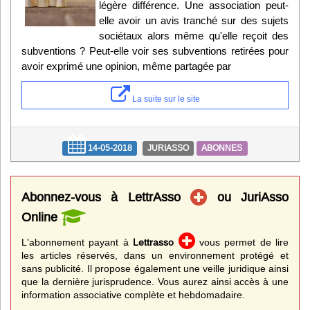
légère différence. Une association peut-
elle avoir un avis tranché sur des sujets
sociétaux alors même qu'elle reçoit des
subventions ? Peut-elle voir ses subventions retirées pour
avoir exprimé une opinion, même partagée par
La suite sur le site
14-05-2018
JURIASSO
ABONNES
Abonnez-vous à LettrAsso
ou JuriAsso
Online
L'abonnement payant à
Lettrasso
vous permet de lire
les articles réservés, dans un environnement protégé et
sans publicité. Il propose également une veille juridique ainsi
que la dernière jurisprudence. Vous aurez ainsi accès à une
information associative complète et hebdomadaire.