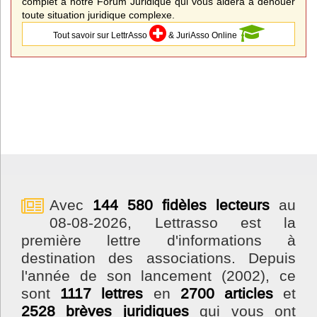
complet à notre Forum Juridique qui vous aidera à dénouer
toute situation juridique complexe.
Tout savoir sur LettrAsso
& JuriAsso Online
Avec
144 580 fidèles lecteurs
au
08-08-2026, Lettrasso est la
première lettre d'informations à
destination des associations. Depuis
l'année de son lancement (2002), ce
sont
1117 lettres
en
2700 articles
et
2528 brèves juridiques
qui vous ont