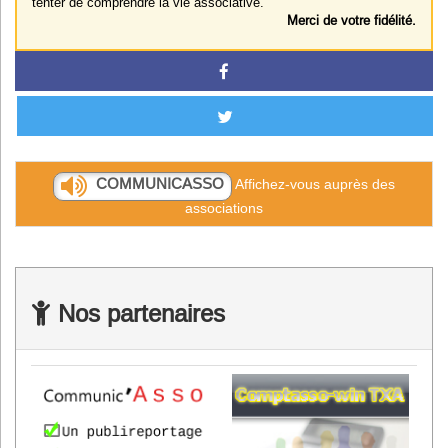
tenter de comprendre la vie associative.
Merci de votre fidélité.
COMMUNICASSO
Affichez-vous auprès des
associations
Nos partenaires