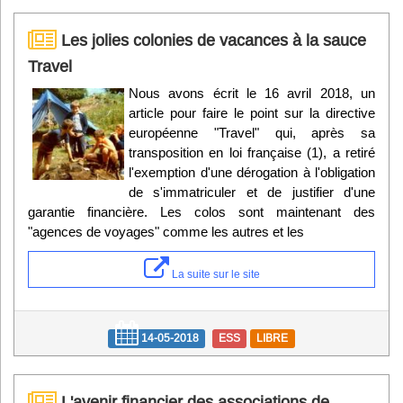
Les jolies colonies de vacances à la sauce
Travel
Nous avons écrit le 16 avril 2018, un
article pour faire le point sur la directive
européenne "Travel" qui, après sa
transposition en loi française (1), a retiré
l'exemption d'une dérogation à l'obligation
de s'immatriculer et de justifier d'une
garantie financière. Les colos sont maintenant des
"agences de voyages" comme les autres et les
La suite sur le site
14-05-2018
ESS
LIBRE
L'avenir financier des associations de