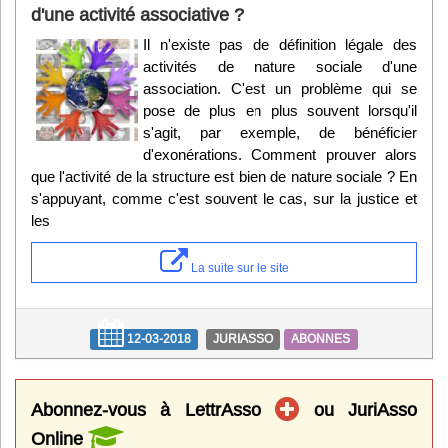
d'une activité associative ?
Il n'existe pas de définition légale des
activités de nature sociale d'une
association. C'est un problème qui se
pose de plus en plus souvent lorsqu'il
s'agit, par exemple, de bénéficier
d'exonérations. Comment prouver alors
que l'activité de la structure est bien de nature sociale ? En
s'appuyant, comme c'est souvent le cas, sur la justice et
les
La suite sur le site
12-03-2018
JURIASSO
ABONNES
Abonnez-vous à LettrAsso
ou JuriAsso
Online