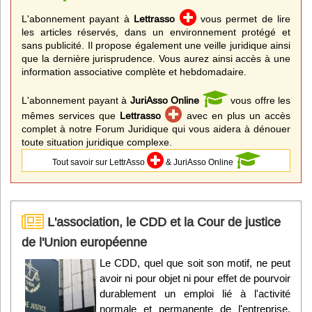
L'abonnement payant à
Lettrasso
vous permet de lire
les articles réservés, dans un environnement protégé et
sans publicité. Il propose également une veille juridique ainsi
que la dernière jurisprudence. Vous aurez ainsi accès à une
information associative complète et hebdomadaire.
L'abonnement payant à
JuriAsso Online
vous offre les
mêmes services que
Lettrasso
avec en plus un accès
complet à notre Forum Juridique qui vous aidera à dénouer
toute situation juridique complexe.
Tout savoir sur LettrAsso
& JuriAsso Online
L'association, le CDD et la Cour de justice
de l'Union européenne
Le CDD, quel que soit son motif, ne peut
avoir ni pour objet ni pour effet de pourvoir
durablement un emploi lié à l'activité
normale et permanente de l'entreprise.