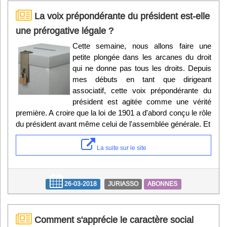
La voix prépondérante du président est-elle
une prérogative légale ?
Cette semaine, nous allons faire une
petite plongée dans les arcanes du droit
qui ne donne pas tous les droits. Depuis
mes débuts en tant que dirigeant
associatif, cette voix prépondérante du
président est agitée comme une vérité
première. A croire que la loi de 1901 a d'abord conçu le rôle
du président avant même celui de l'assemblée générale. Et
La suite sur le site
26-03-2018
JURIASSO
ABONNES
Comment s'apprécie le caractère social