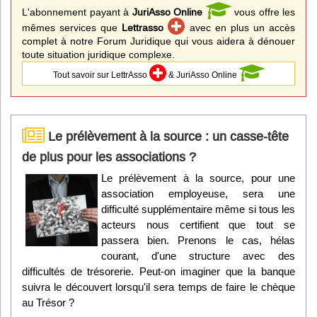
L'abonnement payant à
JuriAsso Online
vous offre les
mêmes services que
Lettrasso
avec en plus un accès
complet à notre Forum Juridique qui vous aidera à dénouer
toute situation juridique complexe.
Tout savoir sur LettrAsso
& JuriAsso Online
Le prélèvement à la source : un casse-tête
de plus pour les associations ?
Le prélèvement à la source, pour une
association employeuse, sera une
difficulté supplémentaire même si tous les
acteurs nous certifient que tout se
passera bien. Prenons le cas, hélas
courant, d'une structure avec des
difficultés de trésorerie. Peut-on imaginer que la banque
suivra le découvert lorsqu'il sera temps de faire le chèque
au Trésor ?