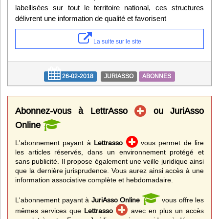
labellisées sur tout le territoire national, ces structures
délivrent une information de qualité et favorisent
La suite sur le site
26-02-2018
JURIASSO
ABONNES
Abonnez-vous à LettrAsso
ou JuriAsso
Online
L'abonnement payant à
Lettrasso
vous permet de lire
les articles réservés, dans un environnement protégé et
sans publicité. Il propose également une veille juridique ainsi
que la dernière jurisprudence. Vous aurez ainsi accès à une
information associative complète et hebdomadaire.
L'abonnement payant à
JuriAsso Online
vous offre les
mêmes services que
Lettrasso
avec en plus un accès