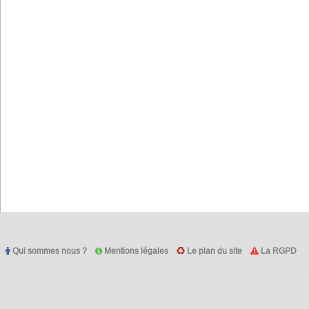
Qui sommes nous ?
Mentions légales
Le plan du site
La RGPD