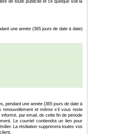
bre de toute publicité et ce quelque soit la
ant une année (365 jours de date à date)
ès, pendant une année (365 jours de date à
ns renouvellement et même s'il vous reste
informé, par email, de cette fin de période
ment. Le courriel contiendra un lien pour
silier. La résiliation supprimera toutes vos
lient.