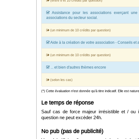
(entre 8 et 10 crédits par question)
Assistance pour les associations exerçant une
associations du secteur social.
(un minimum de 10 crédits par question)
Aide à la création de votre association - Conseils et 
(un minimum de 10 crédits par question)
... et bien d'autres thèmes encore
(selon les cas)
(*) Cette évaluation n'est donnée qu'à titre indicatif. Elle est natu
Le temps de réponse
Sauf cas de force majeur irrésistible et / ou
question ne peut excéder 24h.
No pub (pas de publicité)