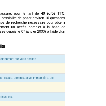
assure, pour le tarif de
40 euros TTC
,
 la possibilité de poser environ 10 questions
temps de recherche nécessaire pour obtenir
lement un accès complet à la base de
s depuis le 07 janvier 2000) à l'aide d'un
its
seignement sur votre gestion.
 fiscale, administrative, immobilière, etc.
ises, etc.