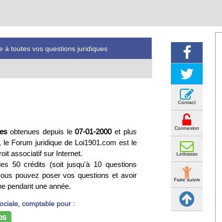
 à toutes vos questions juridiques
Contact
Connexion
es
obtenues depuis le
07-01-2000
et plus
, le Forum juridique de Loi1901.com est le
oit associatif sur Internet.
Lettrasso
es 50 crédits (soit jusqu'à 10 questions
, vous pouvez poser vos questions et avoir
Faire suivre
ne pendant une année.
sociale, comptable pour :
os