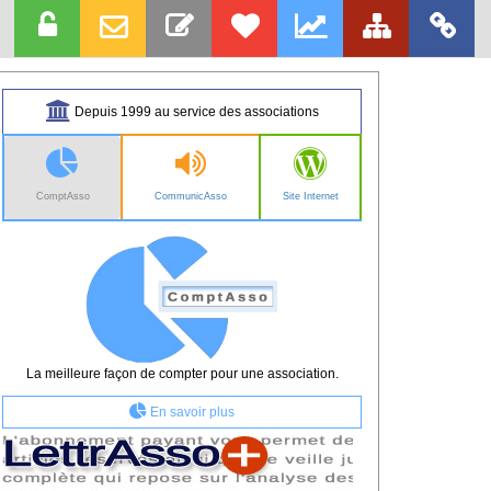
Depuis 1999 au service des associations
ComptAsso
CommunicAsso
Site Internet
La meilleure façon de compter pour une association.
En savoir plus