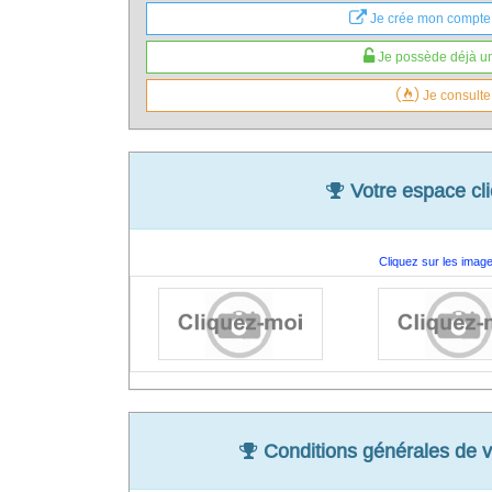
Je crée mon compte
Autre...
Je possède déjà un
Attention, les questions ne doivent porter que sur le
particuliers n'est pas traité).
Je consulte
Réponse complète avec le texte de référence 
Votre espace cl
Cliquez sur les imag
Conditions générales de v