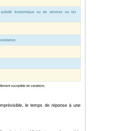
 activité économique ou de services ou les
assistance.
rellement suceptible de variations.
 imprévisible, le temps de réponse à une