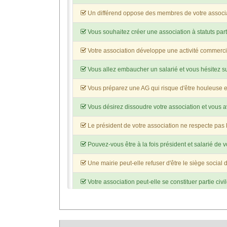
Un différend oppose des membres de votre associa
Vous souhaitez créer une association à statuts part
Votre association développe une activité commerci
Vous allez embaucher un salarié et vous hésitez su
Vous préparez une AG qui risque d'être houleuse e
Vous désirez dissoudre votre association et vous a
Le président de votre association ne respecte pas l
Pouvez-vous être à la fois président et salarié de v
Une mairie peut-elle refuser d'être le siège social 
Votre association peut-elle se constituer partie civi
Quelle est la responsabilité pénale de votre associ
Vous souhaitez créer une association de locataires