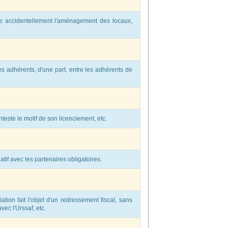
re accidentellement l'aménagement des locaux,
ses adhérents, d'une part, entre les adhérents de
nteste le motif de son licenciement, etc.
tif avec les partenaires obligatoires.
ation fait l'objet d'un redressement fiscal, sans
vec l'Urssaf, etc.