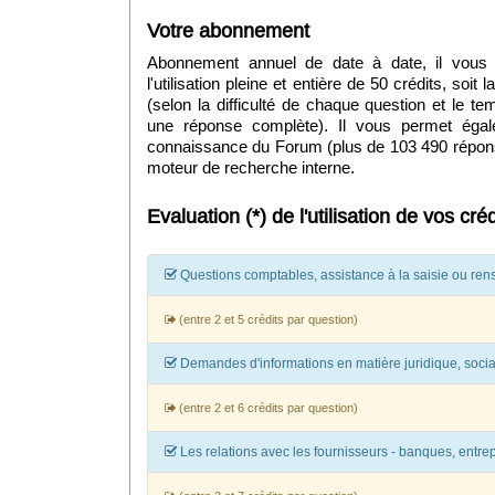
Votre abonnement
Abonnement annuel de date à date, il vous 
l'utilisation pleine et entière de 50 crédits, soit
(selon la difficulté de chaque question et le 
une réponse complète). Il vous permet éga
connaissance du Forum (plus de 103 490 réponse
moteur de recherche interne.
Evaluation (*) de l'utilisation de vos créd
Questions comptables, assistance à la saisie ou ren
(entre 2 et 5 crédits par question)
Demandes d'informations en matière juridique, sociale,
(entre 2 et 6 crédits par question)
Les relations avec les fournisseurs - banques, entrepr