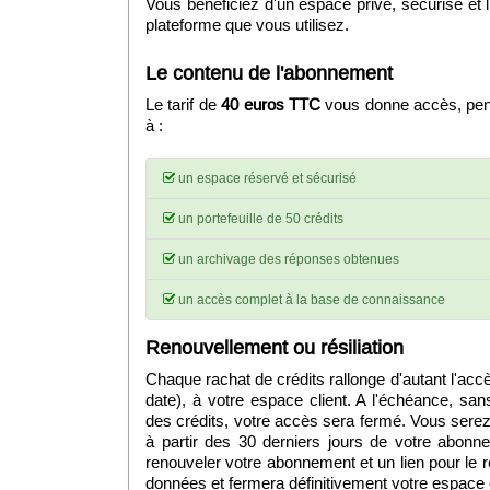
Vous bénéficiez d'un espace privé, sécurisé et li
plateforme que vous utilisez.
Le contenu de l'abonnement
Le tarif de
40 euros TTC
vous donne accès, pend
à :
un espace réservé et sécurisé
un portefeuille de 50 crédits
un archivage des réponses obtenues
un accès complet à la base de connaissance
Renouvellement ou résiliation
Chaque rachat de crédits rallonge d'autant l'acc
date), à votre espace client. A l'échéance, sa
des crédits, votre accès sera fermé. Vous serez 
à partir des 30 derniers jours de votre abonne
renouveler votre abonnement et un lien pour le ré
données et fermera définitivement votre espace c