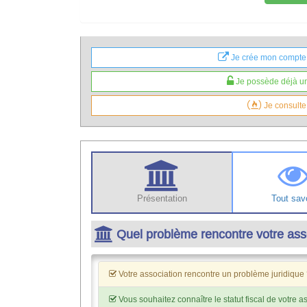
Je crée mon compte
Je possède déjà un
Je consulte
Présentation
Tout savo
Quel problème rencontre votre ass
Votre association rencontre un problème juridique
Vous souhaitez connaître le statut fiscal de votre a