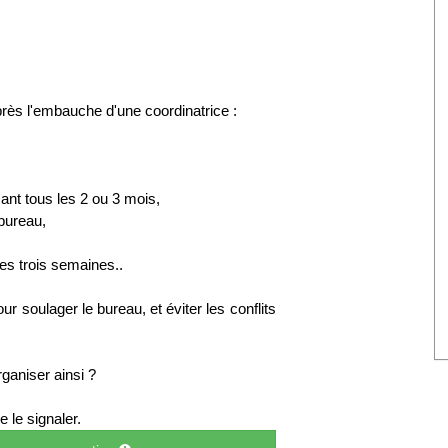
ès l'embauche d'une coordinatrice :
ant tous les 2 ou 3 mois,
bureau,
es trois semaines..
r soulager le bureau, et éviter les conflits
rganiser ainsi ?
 le signaler.