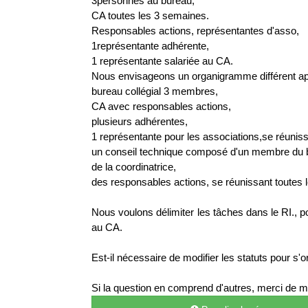
3personnes au bureau,
CA toutes les 3 semaines.
Responsables actions, représentantes d'asso,
1représentante adhérente,
1 représentante salariée au CA.
Nous envisageons un organigramme différent apr
bureau collégial 3 membres,
CA avec responsables actions,
plusieurs adhérentes,
1 représentante pour les associations,se réuniss
un conseil technique composé d'un membre du 
de la coordinatrice,
des responsables actions, se réunissant toutes l
Nous voulons délimiter les tâches dans le RI., pou
au CA.
Est-il nécessaire de modifier les statuts pour s'o
Si la question en comprend d'autres, merci de me